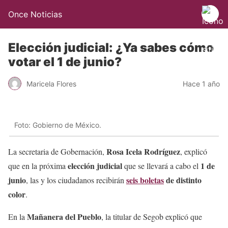
Once Noticias
Elección judicial: ¿Ya sabes cómo
votar el 1 de junio?
Maricela Flores
Hace 1 año
Foto: Gobierno de México.
Rosa Icela Rodríguez
La secretaria de Gobernación,
, explicó
elección judicial
1 de
que en la próxima
que se llevará a cabo el
junio
seis boletas
de distinto
, las y los ciudadanos recibirán
color
.
Mañanera del Pueblo
En la
, la titular de Segob explicó que