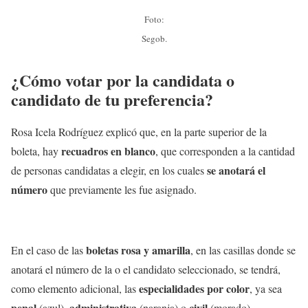
Foto:
Segob.
¿Cómo votar por la candidata o
candidato de tu preferencia?
Rosa Icela Rodríguez explicó que, en la parte superior de la
recuadros en blanco
boleta, hay
, que corresponden a la cantidad
se anotará el
de personas candidatas a elegir, en los cuales
número
que previamente les fue asignado.
boletas rosa y amarilla
En el caso de las
, en las casillas donde se
anotará el número de la o el candidato seleccionado, se tendrá,
especialidades por color
como elemento adicional, las
, ya sea
penal
administrativa
civil
(azul),
(naranja) o
(morado).