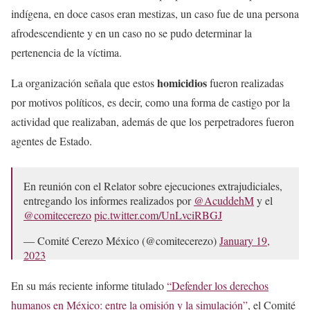
indígena, en doce casos eran mestizas, un caso fue de una persona
afrodescendiente y en un caso no se pudo determinar la
pertenencia de la víctima.
homicidios
La organización señala que estos
fueron realizadas
por motivos políticos, es decir, como una forma de castigo por la
actividad que realizaban, además de que los perpetradores fueron
agentes de Estado.
En reunión con el Relator sobre ejecuciones extrajudiciales,
entregando los informes realizados por
@AcuddehM
y el
@comitecerezo
pic.twitter.com/UnLvciRBGJ
— Comité Cerezo México (@comitecerezo)
January 19,
2023
En su más reciente informe titulado
“Defender los derechos
humanos en México: entre la omisión y la simulación”
, el Comité