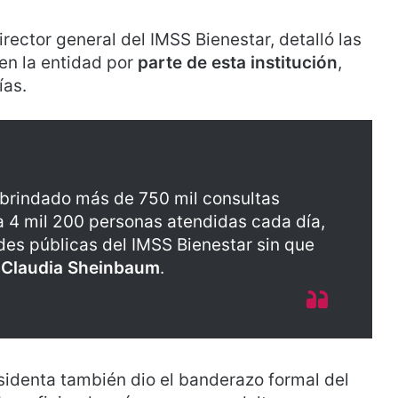
director general del IMSS Bienestar, detalló las
en la entidad por
parte de esta institución
,
ías.
 brindado más de 750 mil consultas
 4 mil 200 personas atendidas cada día,
es públicas del IMSS Bienestar sin que
ó
Claudia
Sheinbaum
.
residenta también dio el banderazo formal del