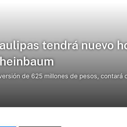
aulipas tendrá nuevo ho
Sheinbaum
versión de 625 millones de pesos, contará 