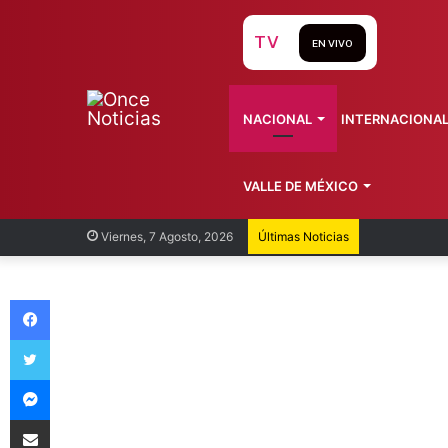
TV
EN VIVO
NACIONAL
INTERNACIONA
VALLE DE MÉXICO
Recorren
Viernes, 7 Agosto, 2026
Últimas Noticias
Facebook
Twitter
Messenger
Compartir vía Email