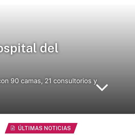
spital del
con 90 camas, 21 consultorios y
ÚLTIMAS NOTICIAS