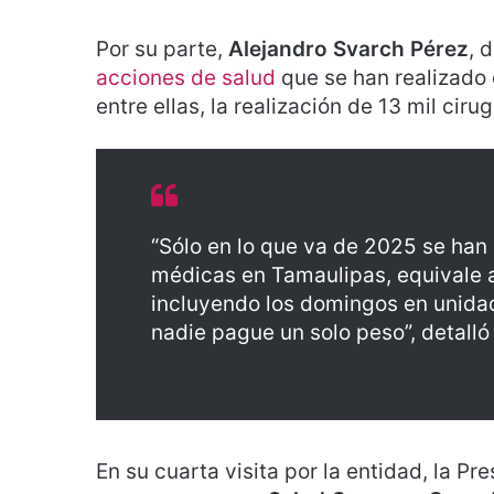
Por su parte,
Alejandro Svarch Pérez
, 
acciones de salud
que se han realizado 
entre ellas, la realización de 13 mil cirug
“Sólo en lo que va de 2025 se han
médicas en Tamaulipas, equivale a
incluyendo los domingos en unidad
nadie pague un solo peso”, detall
En su cuarta visita por la entidad, la P