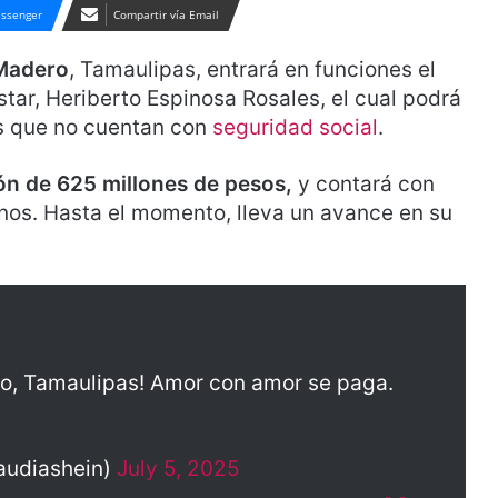
ssenger
Compartir vía Email
Madero
, Tamaulipas, entrará en funciones el
tar, Heriberto Espinosa Rosales, el cual podrá
as que no cuentan con
seguridad social
.
ón de 625 millones de pesos,
y contará con
nos. Hasta el momento, lleva un avance en su
o, Tamaulipas! Amor con amor se paga.
audiashein)
July 5, 2025