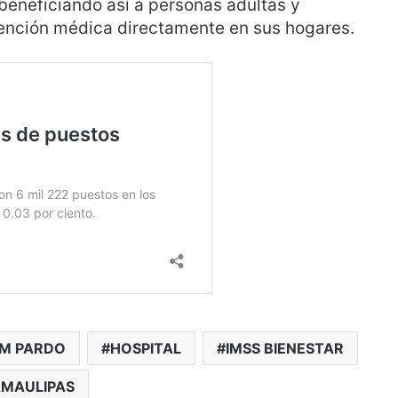
beneficiando así a personas adultas y
tención médica directamente en sus hogares.
UM PARDO
HOSPITAL
IMSS BIENESTAR
MAULIPAS