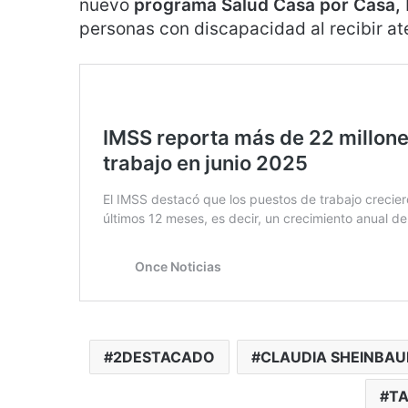
nuevo
programa Salud Casa por Casa,
personas con discapacidad al recibir a
2DESTACADO
CLAUDIA SHEINBA
TA