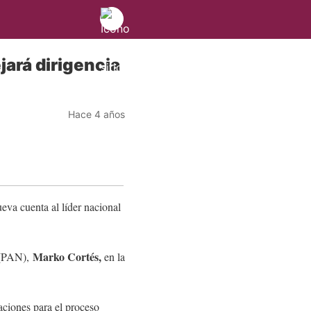
ará dirigencia
Hace 4 años
eva cuenta al líder nacional
Marko Cortés,
 (PAN),
en la
taciones para el proceso