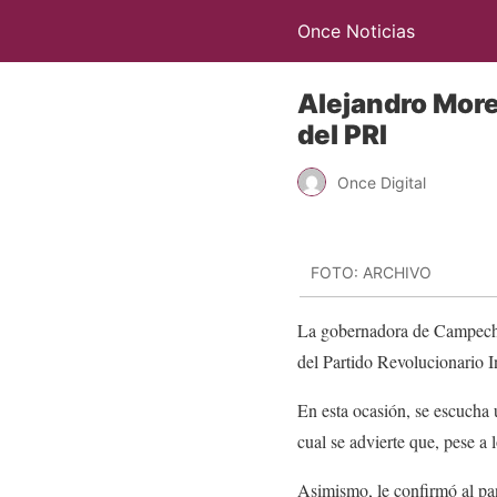
Once Noticias
Alejandro More
del PRI
Once Digital
FOTO: ARCHIVO
La gobernadora de Campec
del Partido Revolucionario I
En esta ocasión, se escucha 
cual se advierte que, pese a l
Asimismo, le confirmó al pani