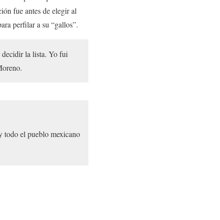
ón fue antes de elegir al
ra perfilar a su “gallos”.
ecidir la lista. Yo fui
Moreno.
 y todo el pueblo mexicano