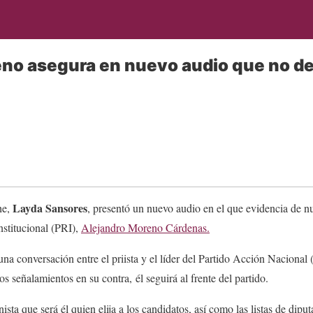
no asegura en nuevo audio que no dej
Layda Sansores
he,
, presentó un nuevo audio en el que evidencia de nu
nstitucional (PRI),
Alejandro Moreno Cárdenas.
una conversación entre el priista y el líder del Partido Acción Nacional
os señalamientos en su contra, él seguirá al frente del partido.
sta que será él quien elija a los candidatos, así como las listas de dipu