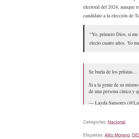
electoral del 2024, aunque m
candidato a la elección de T
“Yo, primero Dios, si me d
electo cuatro años. Yo m
Se burla de los priistas… 
Si a la gente de su mismo
de una persona cínica y 
— Layda Sansores (@La
Categorías:
Nacional
Etiquetas:
Alito Moreno
,
DE