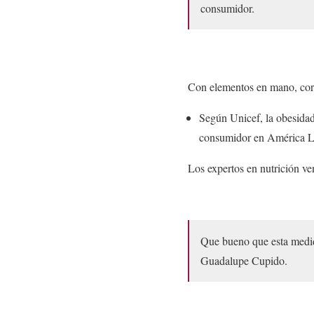
consumidor.
Con elementos en mano, corre
Según Unicef, la obesidad
consumidor en América Lat
Los expertos en nutrición ven
Que bueno que esta medid
Guadalupe Cupido.