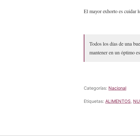
El mayor exhorto es cuidar l
Todos los días de una buen
mantener en un óptimo est
Categorías:
Nacional
Etiquetas:
ALIMENTOS
,
NU