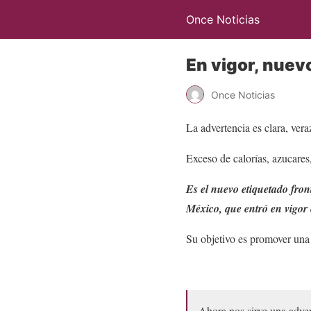
Once Noticias
En vigor, nuev
Once Noticias
La advertencia es clara, vera
Exceso de calorías, azucares,
Es el nuevo etiquetado fron
México, que entró en vigor 
Su objetivo es promover una
Ahora nos sirve una advert