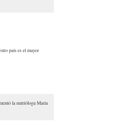
stro país es el mayor
mentó la nutrióloga María