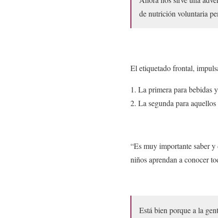
de nutrición voluntaria p
El etiquetado frontal, impul
La primera para bebidas y
La segunda para aquellos c
“Es muy importante saber y c
niños aprendan a conocer to
Está bien porque a la gent