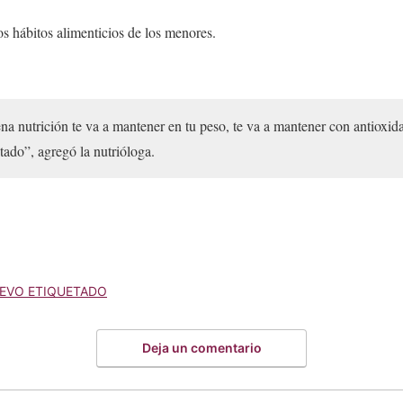
os hábitos alimenticios de los menores.
a nutrición te va a mantener en tu peso, te va a mantener con antioxidan
ado”, agregó la nutrióloga.
EVO ETIQUETADO
Deja un comentario