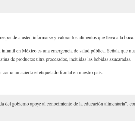
sponde a usted informarse y valorar los alimentos que lleva a la boca.
 infantil en México es una emergencia de salud pública. Señala que nue
ina de productos ultra procesados, incluidas las bebidas azucaradas.
 como un acierto el etiquetado frontal en nuestro país.
a del gobierno apoye al conocimiento de la educación alimentaria”, co