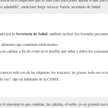
ero saludable”, mencionó Jorge Alcocer Varela, secretario de Salud.
Secretaría de Salud
sado por la
, también incluye dos leyendas precautor
 alimentos que contienen edulcorantes.
on cafeína, a fin de evitar en lo posible que niñas y niños los consuma
onocer todo eso de las etiquetas, los azucares, las grasas, todo eso es
do eso”, dijo un habitante de la CDMX.
e le muestran lo que contiene, las calorías, el sodio, yo en general cas