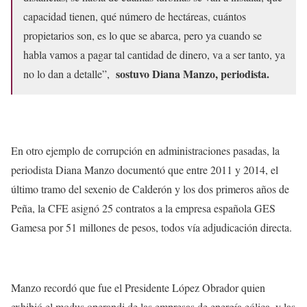
capacidad tienen, qué número de hectáreas, cuántos
propietarios son, es lo que se abarca, pero ya cuando se
habla vamos a pagar tal cantidad de dinero, va a ser tanto, ya
sostuvo Diana Manzo, periodista.
no lo dan a detalle”,
En otro ejemplo de corrupción en administraciones pasadas, la
periodista Diana Manzo documentó que entre 2011 y 2014, el
último tramo del sexenio de Calderón y los dos primeros años de
Peña, la CFE asignó 25 contratos a la empresa española GES
Gamesa por 51 millones de pesos, todos vía adjudicación directa.
Manzo recordó que fue el Presidente López Obrador quien
exhibió el modus operandi de las empresas de energía eólica, y las