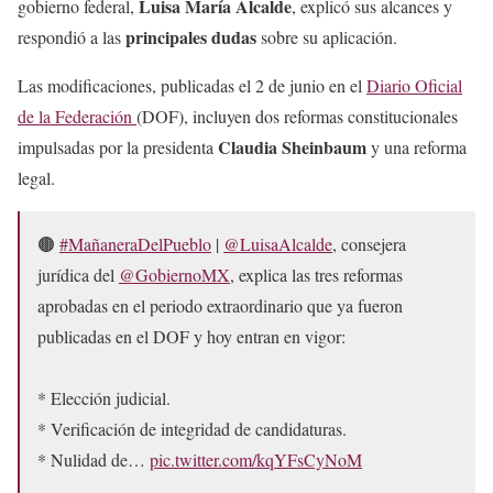
Luisa María Alcalde
gobierno federal,
, explicó sus alcances y
principales dudas
respondió a las
sobre su aplicación.
Las modificaciones, publicadas el 2 de junio en el
Diario Oficial
de la Federación
(DOF), incluyen dos reformas constitucionales
Claudia Sheinbaum
impulsadas por la presidenta
y una reforma
legal.
🟤
#MañaneraDelPueblo
|
@LuisaAlcalde
, consejera
jurídica del
@GobiernoMX
, explica las tres reformas
aprobadas en el periodo extraordinario que ya fueron
publicadas en el DOF y hoy entran en vigor:
* Elección judicial.
* Verificación de integridad de candidaturas.
* Nulidad de…
pic.twitter.com/kqYFsCyNoM