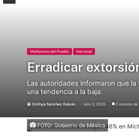
Mañaneras del Pueblo
Nacional
Erradicar extorsi
Las autoridades informaron que la 
una tendencia a la baja.
Cinthya Sánchez Galván
julio 3, 2026
2 minutos de 
FOTO: Gobierno de México