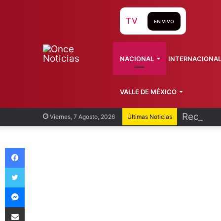
TV
EN VIVO
NACIONAL
INTERNACIONA
VALLE DE MÉXICO
Recorren
Viernes, 7 Agosto, 2026
Últimas Noticias
Facebook
Twitter
Messenger
Compartir vía Email