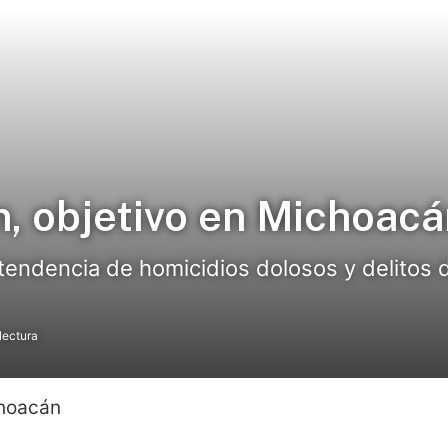
ón, objetivo en Michoac
tendencia de homicidios dolosos y delitos 
lectura