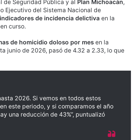
l de Seguridad Pública y al
Plan Michoacán
,
ado Ejecutivo del Sistema Nacional de
indicadores de incidencia delictiva
en la
 en curso.
imas de homicidio doloso por mes
en la
 junio de 2026, pasó de 4.32 a 2.33, lo que
hasta 2026. Si vemos en todos estos
 en este periodo, y si comparamos el año
ay una reducción de 43%”, puntualizó