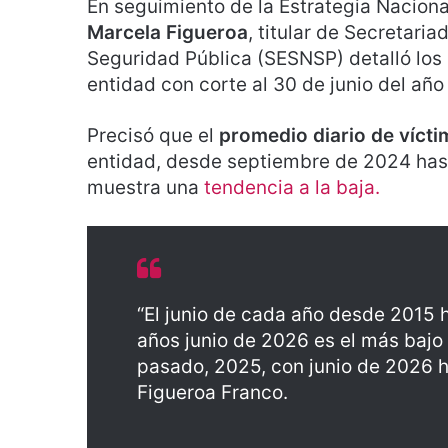
En seguimiento de la Estrategia Naciona
Marcela Figueroa
, titular de Secretari
Seguridad Pública (SESNSP) detalló los
entidad con corte al 30 de junio del año
Precisó que el
promedio diario de víct
entidad, desde septiembre de 2024 hasta
muestra una
tendencia a la baja.
“El junio de cada año desde 2015 
años junio de 2026 es el más bajo
pasado, 2025, con junio de 2026 h
Figueroa Franco.