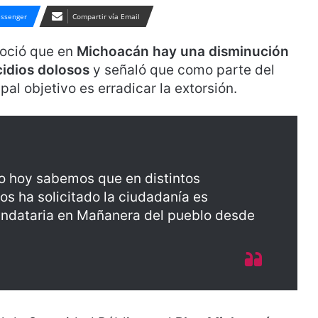
ssenger
Compartir vía Email
noció que en
Michoacán
hay una disminución
cidios dolosos
y señaló que como parte del
pal objetivo es erradicar la extorsión.
pero hoy sabemos que en distintos
os ha solicitado la ciudadanía es
 mandataria en Mañanera del pueblo desde