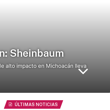
án: Sheinbaum
de alto impacto en Michoacán lleva
ÚLTIMAS NOTICIAS