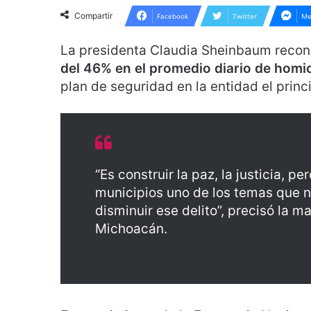
Compartir
Facebook
Twitter
Me
La presidenta Claudia Sheinbaum reco
del 46%
en el promedio diario de homi
plan de seguridad en la entidad el princi
“Es construir la paz, la justicia, 
municipios uno de los temas que n
disminuir ese delito”, precisó la
Michoacán.