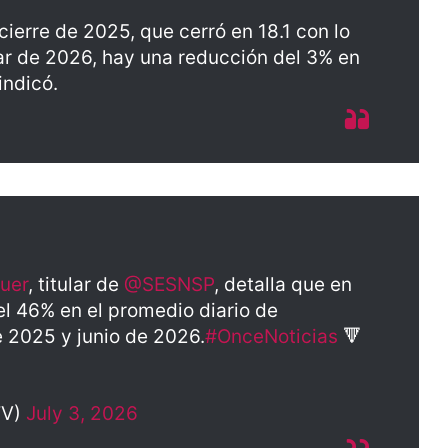
ierre de 2025, que cerró en 18.1 con lo
nar de 2026, hay una reducción del 3% en
indicó.
uer
, titular de
@SESNSP
, detalla que en
l 46% en el promedio diario de
e 2025 y junio de 2026.
#OnceNoticias
🔻
TV)
July 3, 2026