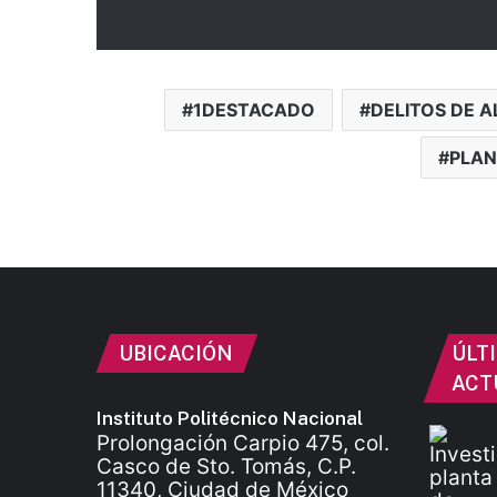
1DESTACADO
DELITOS DE A
PLAN
UBICACIÓN
ÚLT
ACT
Instituto Politécnico Nacional
Prolongación Carpio 475, col.
Casco de Sto. Tomás, C.P.
11340, Ciudad de México