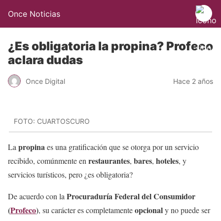
Once Noticias
¿Es obligatoria la propina? Profeco
aclara dudas
Once Digital
Hace 2 años
FOTO: CUARTOSCURO
propina
La
es una gratificación que se otorga por un servicio
restaurantes
bares
hoteles
recibido, comúnmente en
,
,
, y
servicios turísticos, pero ¿es obligatoria?
Procuraduría Federal del Consumidor
De acuerdo con la
(
Profeco
)
opcional
, su carácter es completamente
y no puede ser