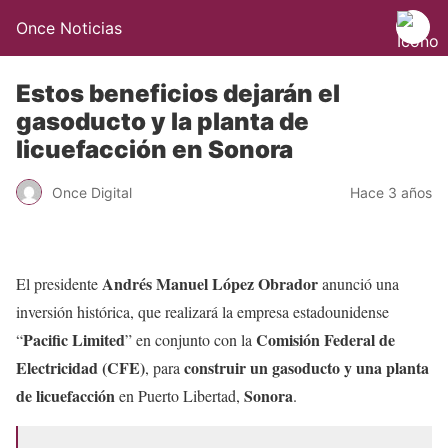
Once Noticias
Estos beneficios dejarán el
gasoducto y la planta de
licuefacción en Sonora
Once Digital
Hace 3 años
Andrés Manuel López
Obrador
El presidente
anunció una
inversión histórica, que realizará la empresa estadounidense
Pacific Limited
Comisión Federal de
“
” en conjunto con la
Electricidad (CFE)
construir un gasoducto y una planta
, para
de licuefacción
Sonora
en Puerto Libertad,
.