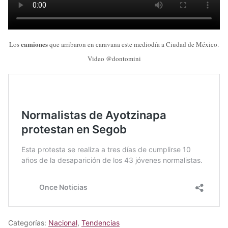
camiones
Los
que arribaron en caravana este mediodía a Ciudad de México.
Video @dontomini
Categorías:
Nacional
,
Tendencias