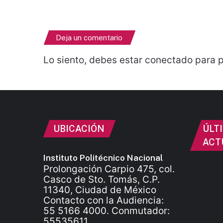
Deja un comentario
Lo siento, debes estar
conectado
para p
UBICACIÓN
ÚLT
ACT
Instituto Politécnico Nacional
Prolongación Carpio 475, col.
Casco de Sto. Tomás, C.P.
11340, Ciudad de México
Contacto con la Audiencia:
55 5166 4000. Conmutador:
55535611