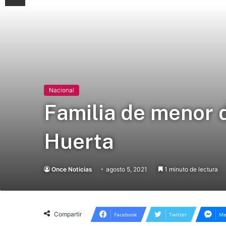
Nacional
Familia de menor 
Huerta
Once Noticias
agosto 5, 2021
1 minuto de lectura
Compartir
Facebook
Twitter
Me