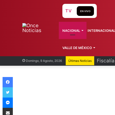
TV
EN VIVO
NACIONAL
INTERNACIONA
VALLE DE MÉXICO
Fiscalí
Domingo, 9 Agosto, 2026
Últimas Noticias
Facebook
Twitter
Messenger
Compartir vía Email