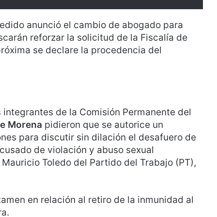
redido anunció el cambio de abogado para
carán reforzar la solicitud de la Fiscalía de
próxima se declare la procedencia del
los integrantes de la Comisión Permanente del
de Moren
a
pidieron que se autorice un
es para discutir sin dilación el desafuero de
acusado de violación y abuso sexual
auricio Toledo del Partido del Trabajo (PT),
amen en relación al retiro de la inmunidad al
ra.