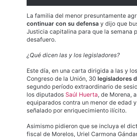
La familia del menor presuntamente ag
continuar con su defensa
y dijo que bus
Justicia capitalina para que la semana 
desafuero.
¿Qué dicen las y los legisladores?
Este día, en una carta dirigida a las y 
Congreso de la Unión, 30
legisladores 
segundo período extraordinario de sesion
los diputados
Saúl Huerta
, de Morena, 
equiparados contra un menor de edad y M
señalado por enriquecimiento ilícito.
Asimismo pidieron que se incluya el dict
fiscal de Morelos, Uriel Carmona Gánda