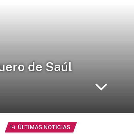
uero de Saúl
ÚLTIMAS NOTICIAS