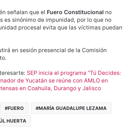
ién señalan que el
Fuero Constitucional
no
s es sinónimo de impunidad, por lo que no
nmunidad procesal evita que las víctimas puedan
utirá en sesión presencial de la Comisión
to.
teresarte:
SEP inicia el programa “Tú Decides:
nador de Yucatán se reúne con AMLO en
ntensas en Coahuila, Durango y Jalisco
FUERO
MARÍA GUADALUPE LEZAMA
ÚL HUERTA