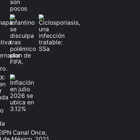
IPN Canal Once,
 de México, 2021.