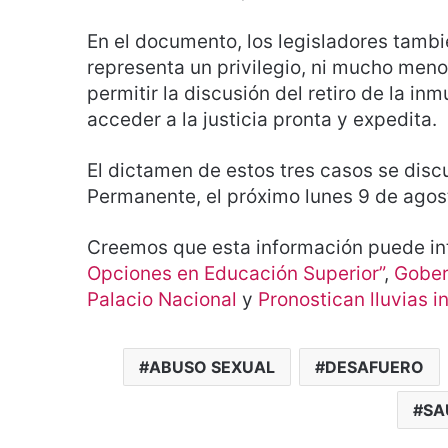
En el documento, los legisladores tamb
representa un privilegio, ni mucho meno
permitir la discusión del retiro de la i
acceder a la justicia pronta y expedita.
El dictamen de estos tres casos se disc
Permanente, el próximo lunes 9 de agos
Creemos que esta información puede in
Opciones en Educación Superior”
,
Gober
Palacio Nacional
y
Pronostican lluvias i
ABUSO SEXUAL
DESAFUERO
SA