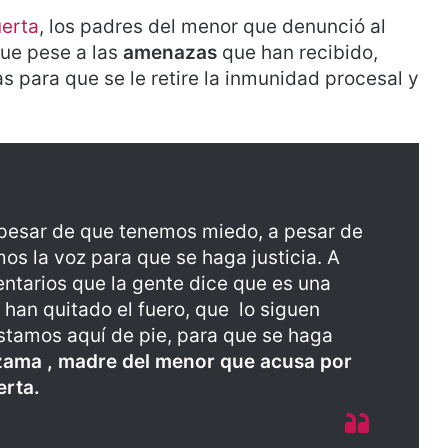
uerta
, los padres del menor que denunció al
que pese a las
amenazas
que han recibido,
s para que se le retire la inmunidad procesal y
 pesar de que tenemos miedo, a pesar de
os la voz para que se haga justicia. A
entarios que la gente dice que es una
 han quitado el fuero, que lo siguen
stamos aquí de pie, para que se haga
ama , madre del menor que acusa por
erta.