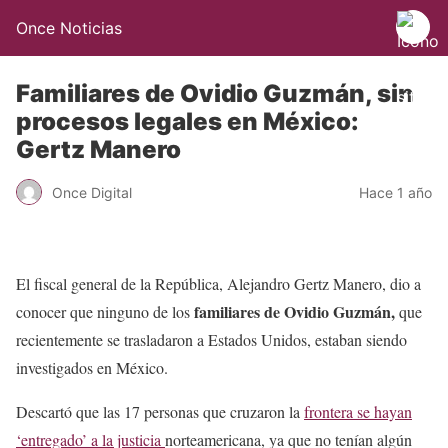
Once Noticias
Familiares de Ovidio Guzmán, sin
procesos legales en México:
Gertz Manero
Once Digital
Hace 1 año
El fiscal general de la República, Alejandro Gertz Manero, dio a
familiares de Ovidio Guzmán,
conocer que ninguno de los
que
recientemente se trasladaron a Estados Unidos, estaban siendo
investigados en México.
Descartó que las 17 personas que cruzaron la
frontera se hayan
‘entregado’ a la justicia
norteamericana, ya que no tenían algún