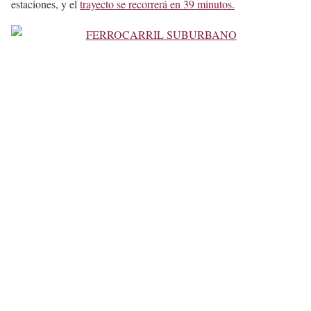
estaciones, y el
trayecto se recorrerá en 39 minutos.