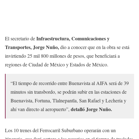
Infraestructura, Comunicaciones y
El secretario de
Transportes, Jorge Nuño,
dio a conocer que en la obra se está
invirtiendo 25 mil 800 millones de pesos, que beneficiará a
regiones de Ciudad de México y Estados de México.
“El tiempo de recorrido entre Buenavista al AIFA será de 39
minutos sin transbordo, se podrán subir en las estaciones de
Buenavista, Fortuna, Tlalnepantla, San Rafael y Lechería y
detalló Jorge Nuño.
ahí van directo al aeropuerto”,
Los 10 trenes del Ferrocarril Suburbano operarán con un
itinerario, que dará certeza a los usuarios en el tiempo de traslado;