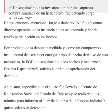
✅ En seguimiento a la investigación por una supuesta
compra simulada de un helicóptero, fue detenido Jorge
Adalberto “N”
En ese entonces, menciona, Jorge Adalberto “N” fungía como
👉
https://t.co/DkKTOUZ7U9
director operativo de la instancia antes mencionada y habría
pic.twitter.com/0sAWkvdNZL
tenido participación en los hechos.
— Fiscalía de Tabasco (@FGETabasco)
October 26, 2022
Por producto de la denuncia recibida y, como un compromiso
institucional de esclarecer cualquier tipo de hecho delictivo de esta
naturaleza, la FGE dio seguimiento a los hechos y mediante su
Fiscalía Especializada solicitó la orden de aprehensión del
detenido.
Asimismo, específica que el sujeto fue llevado al Centro de
Reinserción Social del Estado de Tabasco y se realizaron los
trámites para informar al Juez de Control de la Región Judicial 9,
quien ordenó su detención.