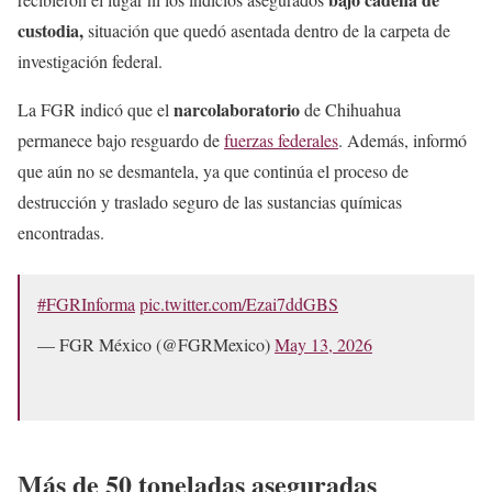
custodia,
situación que quedó asentada dentro de la carpeta de
investigación federal.
narcolaboratorio
La FGR indicó que el
de Chihuahua
permanece bajo resguardo de
fuerzas federales
. Además, informó
que aún no se desmantela, ya que continúa el proceso de
destrucción y traslado seguro de las sustancias químicas
encontradas.
#FGRInforma
pic.twitter.com/Ezai7ddGBS
— FGR México (@FGRMexico)
May 13, 2026
Más de 50 toneladas aseguradas