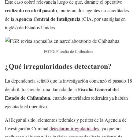
Este caso cobró relevancia luego de que, durante el operativo
realizado en abril pasado
, murieran dos agentes no acreditados
Agencia Central de Inteligencia
de la
(CIA, por sus siglas en
inglés) de Estados Unidos.
FOTO: Fiscalía de Chihuahua
¿Qué irregularidades detectaron?
La dependencia señaló que la investigación comenzó el pasado 18
Fiscalía General del
de abril, tras recibir una llamada de la
Estado de Chihuahua
, cuando autoridades federales ya habían
ejecutado el operativo.
Al llegar al sitio, elementos federales y peritos de la Agencia de
Investigación Criminal
detectaron irregularidades
, ya que no
bajo cadena de
recibieron el lugar ni los indicios asegurados