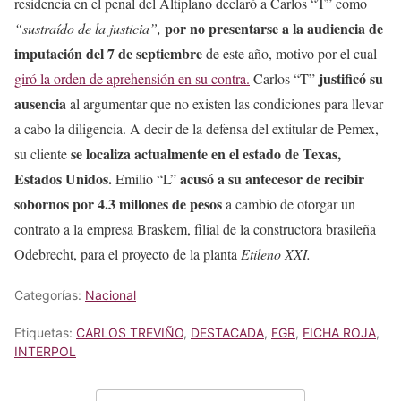
residencia en el penal del Altiplano declaró a Carlos “T” como
por no presentarse a la audiencia de
“sustraído de la justicia”,
imputación del 7 de septiembre
de este año, motivo por el cual
justificó su
giró la orden de aprehensión en su contra.
Carlos “T”
ausencia
al argumentar que no existen las condiciones para llevar
a cabo la diligencia. A decir de la defensa del extitular de Pemex,
se localiza actualmente en el estado de Texas,
su cliente
Estados Unidos.
acusó a su antecesor de recibir
Emilio “L”
sobornos por 4.3 millones de pesos
a cambio de otorgar un
contrato a la empresa Braskem, filial de la constructora brasileña
Odebrecht, para el proyecto de la planta
Etileno XXI.
Categorías:
Nacional
Etiquetas:
CARLOS TREVIÑO
,
DESTACADA
,
FGR
,
FICHA ROJA
,
INTERPOL