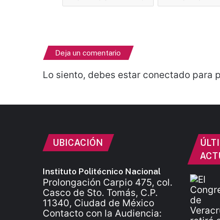
Deja un comentario
Lo siento, debes estar
conectado
para p
UBICACIÓN
ÚLT
ACT
Instituto Politécnico Nacional
Prolongación Carpio 475, col.
Casco de Sto. Tomás, C.P.
11340, Ciudad de México
Contacto con la Audiencia: