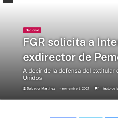
Nacional
FGR solicita a Inte
exdirector de Pem
A decir de la defensa del extitula
Unidos
Salvador Martínez
noviembre 9, 2021
1 minuto de l