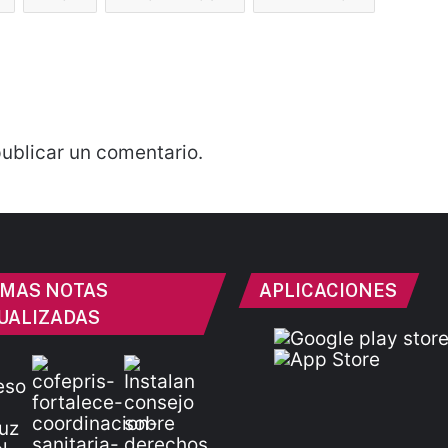
ublicar un comentario.
IMAS NOTAS
APLICACIONES
UALIZADAS