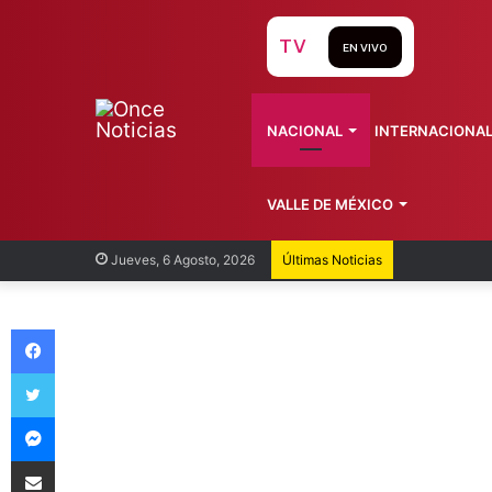
TV
EN VIVO
NACIONAL
INTERNACIONA
VALLE DE MÉXICO
Cofepris
Jueves, 6 Agosto, 2026
Últimas Noticias
Facebook
Twitter
Messenger
Compartir vía Email