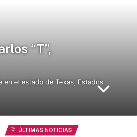
arlos “T”,
te en el estado de Texas, Estados
ÚLTIMAS NOTICIAS