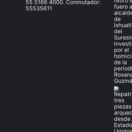
55 5166 4000. Conmutador:
55535611