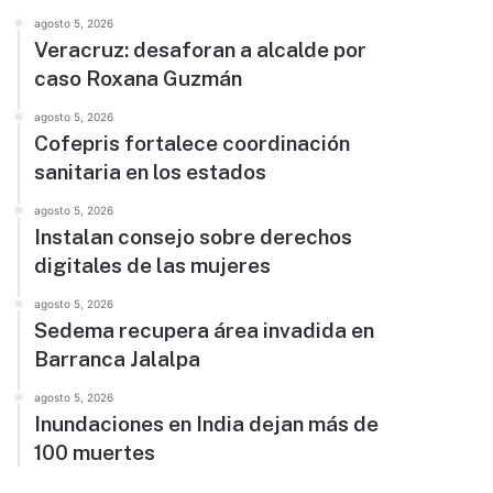
agosto 5, 2026
Veracruz: desaforan a alcalde por
caso Roxana Guzmán
agosto 5, 2026
Cofepris fortalece coordinación
sanitaria en los estados
agosto 5, 2026
Instalan consejo sobre derechos
digitales de las mujeres
agosto 5, 2026
Sedema recupera área invadida en
Barranca Jalalpa
agosto 5, 2026
Inundaciones en India dejan más de
100 muertes