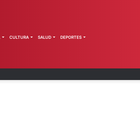
L
CULTURA
SALUD
DEPORTES
 fortalece coordinación sanitaria en los estados