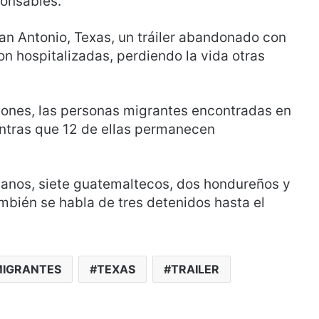
ponsables.
an Antonio, Texas, un tráiler abandonado con
n hospitalizadas, perdiendo la vida otras
iones, las personas migrantes encontradas en
ntras que 12 de ellas permanecen
icanos, siete guatemaltecos, dos hondureños y
ambién se habla de tres detenidos hasta el
IGRANTES
TEXAS
TRAILER