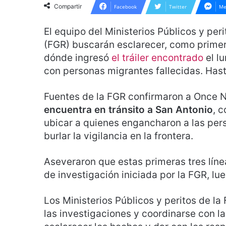
Compartir
Facebook
Twitter
Me
El equipo del Ministerios Públicos y peri
(FGR) buscarán esclarecer, como primera
dónde ingresó
el tráiler encontrado
el l
con personas migrantes fallecidas. Has
Fuentes de la FGR confirmaron a Once 
encuentra en tránsito a San Antonio
, 
ubicar a quienes engancharon a las per
burlar la vigilancia en la frontera.
Aseveraron que estas primeras tres líne
de investigación iniciada por la FGR, l
Los Ministerios Públicos y peritos de la
las investigaciones y coordinarse con l