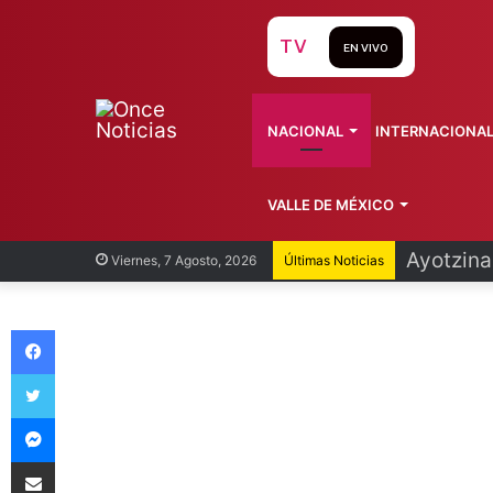
TV
EN VIVO
NACIONAL
INTERNACIONA
VALLE DE MÉXICO
Ayotzina
Viernes, 7 Agosto, 2026
Últimas Noticias
Facebook
Twitter
Messenger
Compartir vía Email