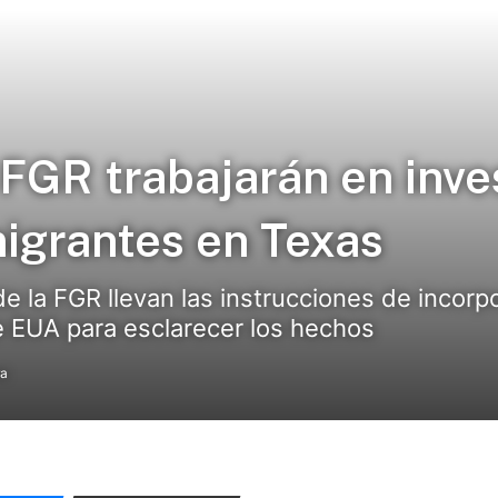
 FGR trabajarán en inve
igrantes en Texas
de la FGR llevan las instrucciones de incorp
e EUA para esclarecer los hechos
ra