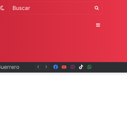
Switch
Buscar
skin
Sidebar
Guerrero
Facebook
YouTube
Instagram
TikTok
WhatsApp
x