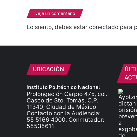
Deja un comentario
Lo siento, debes estar
conectado
para p
UBICACIÓN
ÚLT
ACT
Instituto Politécnico Nacional
Prolongación Carpio 475, col.
Casco de Sto. Tomás, C.P.
11340, Ciudad de México
Contacto con la Audiencia:
55 5166 4000. Conmutador:
55535611