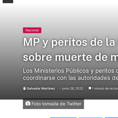
Nacional
MP y peritos de la
sobre muerte de m
Los Ministerios Públicos y peritos 
coordinarse con las autoridades d
Salvador Martínez
junio 28, 2022
1 minuto de lectu
Foto tomada de Twitter