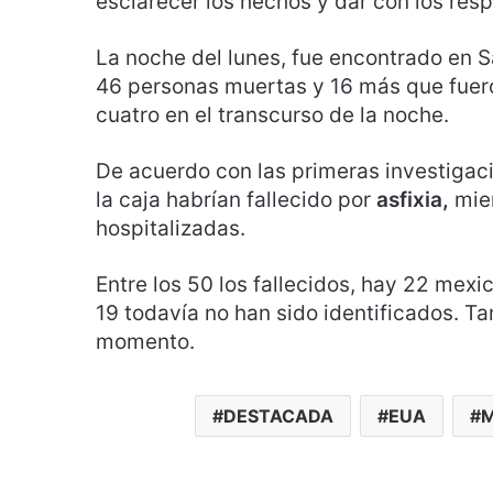
esclarecer los hechos y dar con los res
La noche del lunes, fue encontrado en S
46 personas muertas y 16 más que fuero
cuatro en el transcurso de la noche.
De acuerdo con las primeras investigac
la caja habrían fallecido por
asfixia,
mie
hospitalizadas.
Entre los 50 los fallecidos, hay 22 mex
19 todavía no han sido identificados. T
momento.
DESTACADA
EUA
M