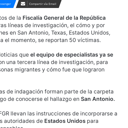
ssenger
Compartir vía Email
tos de la
Fiscalía General de la República
s líneas de investigación, el cómo y por
unes en San Antonio, Texas, Estados Unidos,
ta el momento, se reportan 50 víctimas.
Noticias que
el equipo de especialistas ya se
con una tercera línea de investigación, para
sonas migrantes y cómo fue que lograron
as de indagación forman parte de la carpeta
uego de conocerse el hallazgo en
San Antonio.
 FGR llevan las instrucciones de incorporarse a
as autoridades de
Estados Unidos
para