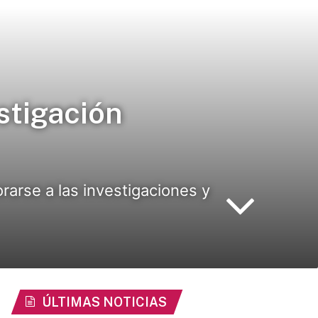
stigación
orarse a las investigaciones y
ÚLTIMAS NOTICIAS