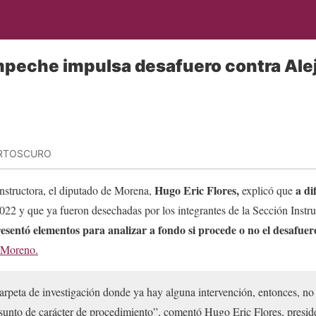
mpeche impulsa desafuero contra Al
ARTOSCURO
Hugo Eric Flores,
a dif
Instructora, el diputado de Morena,
explicó que
022 y que ya fueron desechadas por los integrantes de la Sección Instru
esentó elementos para analizar a fondo si procede o no el desafuer
 Moreno.
arpeta de investigación donde ya hay alguna intervención, entonces, no 
sunto de carácter de procedimiento”, comentó Hugo Eric Flores, presid