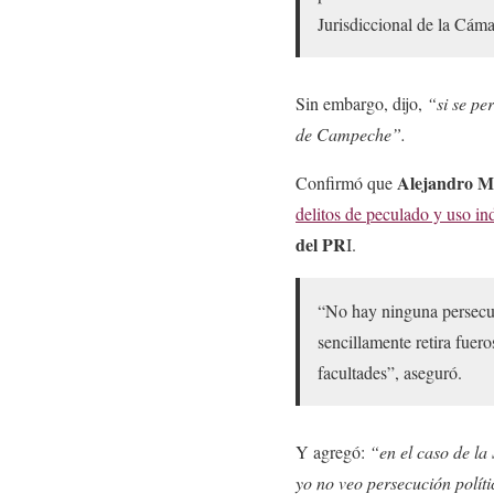
Jurisdiccional de la Cám
Sin embargo, dijo,
“si se pe
de Campeche”.
Alejandro M
Confirmó que
delitos de peculado y uso in
del PR
I.
“No hay ninguna persecuci
sencillamente retira fuero
facultades”, aseguró.
Y agregó:
“en el caso de la 
yo no veo persecución polít