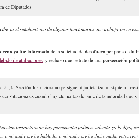
ara de Diputados.
rcibe ya el señalamiento de algunos funcionarios que trabajaron en esa
oreno ya fue informado
desafuero
de la solicitud de
por parte de la 
persecución polít
debido de atribuciones
, y rechazó que se trate de una
ón; la Sección Instructora no persigue ni judicializa, ni siquiera invest
s constitucionales cuando hay elementos de parte de la autoridad que si i
Sección Instructora no hay persecución política, además yo lo digo, es
ica a mí nadie me ha hablado, a mí nadie me ha dicho nada, entonces