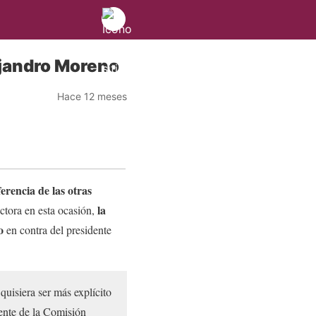
ejandro Moreno
Hace 12 meses
erencia de las otras
la
ctora en esta ocasión,
o
en contra del presidente
quisiera ser más explícito
ente de la Comisión