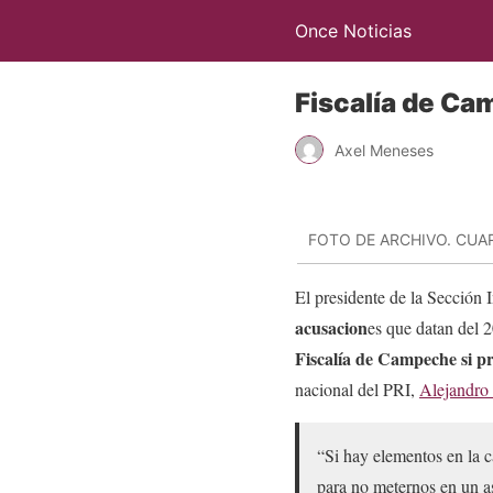
Once Noticias
Fiscalía de Ca
Axel Meneses
FOTO DE ARCHIVO. CU
El presidente de la Sección 
acusacion
es que datan del 2
Fiscalía de Campeche si pr
nacional del PRI,
Alejandro
“Si hay elementos en la c
para no meternos en un a