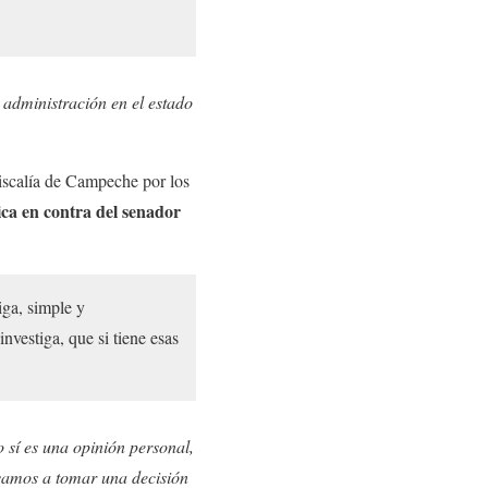
 administración en el estado
Fiscalía de Campeche por los
ica en contra del senador
iga, simple y
nvestiga, que si tiene esas
o sí es una opinión personal,
 vamos a tomar una decisión