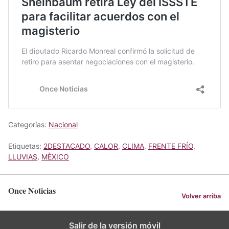
Categorías:
Nacional
Etiquetas:
2DESTACADO
,
CALOR
,
CLIMA
,
FRENTE FRÍO
,
LLUVIAS
,
MÈXICO
Once Noticias
Volver arriba
Salir de la versión móvil