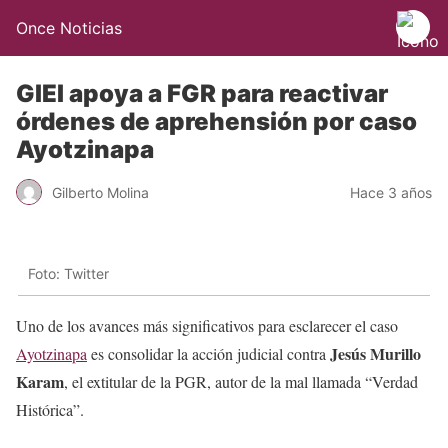
Once Noticias
GIEI apoya a FGR para reactivar
órdenes de aprehensión por caso
Ayotzinapa
Gilberto Molina
Hace 3 años
Foto: Twitter
Uno de los avances más significativos para esclarecer el caso
Jesús Murillo
Ayotzinapa
es consolidar la acción judicial contra
Karam
, el extitular de la PGR, autor de la mal llamada “Verdad
Histórica”.