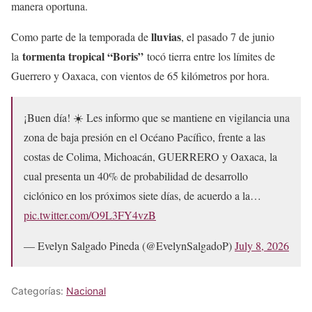
manera oportuna.
lluvias
Como parte de la temporada de
, el pasado 7 de junio
tormenta tropical “Boris”
la
tocó tierra entre los límites de
Guerrero y Oaxaca, con vientos de 65 kilómetros por hora.
¡Buen día! ☀️ Les informo que se mantiene en vigilancia una
zona de baja presión en el Océano Pacífico, frente a las
costas de Colima, Michoacán, GUERRERO y Oaxaca, la
cual presenta un 40% de probabilidad de desarrollo
ciclónico en los próximos siete días, de acuerdo a la…
pic.twitter.com/O9L3FY4vzB
— Evelyn Salgado Pineda (@EvelynSalgadoP)
July 8, 2026
Categorías:
Nacional