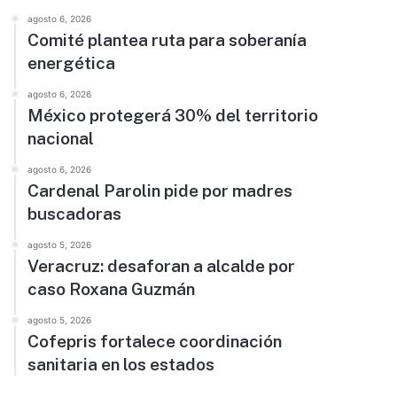
agosto 6, 2026
Comité plantea ruta para soberanía
energética
agosto 6, 2026
México protegerá 30% del territorio
nacional
agosto 6, 2026
Cardenal Parolin pide por madres
buscadoras
agosto 5, 2026
Veracruz: desaforan a alcalde por
caso Roxana Guzmán
agosto 5, 2026
Cofepris fortalece coordinación
sanitaria en los estados