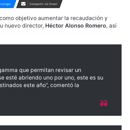
ssenger
Compartir vía Email
 como objetivo aumentar la recaudación y
su nuevo director,
Héctor Alonso Romero
, así
.
 gamma que permitan revisar un
e esté abriendo uno por uno, este es su
estinados este año”, comentó la