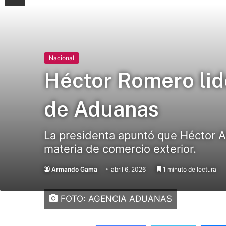
Nacional
Héctor Romero lid
de Aduanas
La presidenta apuntó que Héctor A
materia de comercio exterior.
Armando Gama
abril 6, 2026
1 minuto de lectura
FOTO: AGENCIA ADUANAS