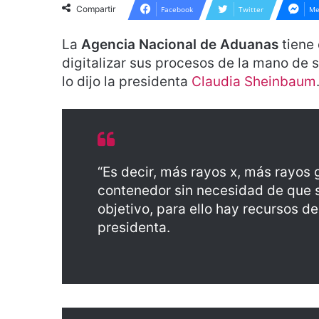
Compartir
Facebook
Twitter
Me
La
Agencia Nacional de Aduanas
tiene
digitalizar sus procesos de la mano de 
lo dijo la presidenta
Claudia Sheinbaum
“Es decir, más rayos x, más rayos
contenedor sin necesidad de que s
objetivo, para ello hay recursos d
presidenta.