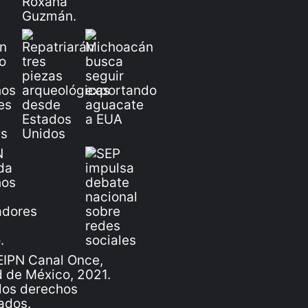
IPN Canal Once,
 de México, 2021.
los derechos
ados.