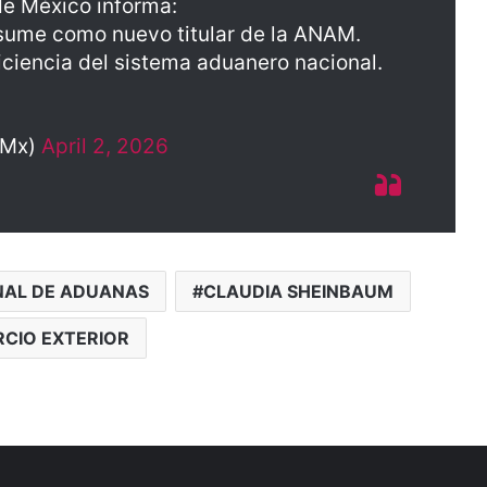
e México informa:
sume como nuevo titular de la ANAM.
iciencia del sistema aduanero nacional.
sMx)
April 2, 2026
NAL DE ADUANAS
CLAUDIA SHEINBAUM
CIO EXTERIOR