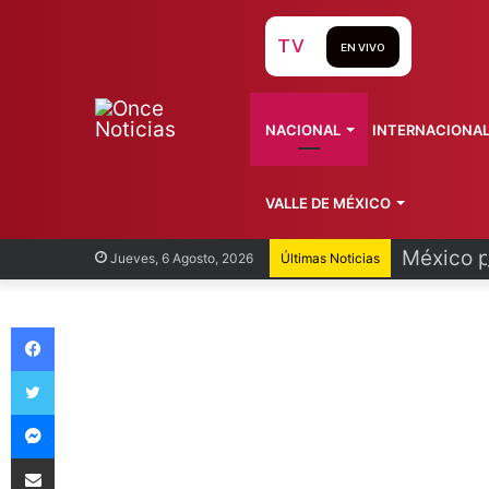
TV
EN VIVO
NACIONAL
INTERNACIONA
VALLE DE MÉXICO
México p
Jueves, 6 Agosto, 2026
Últimas Noticias
Facebook
Twitter
Messenger
Compartir vía Email