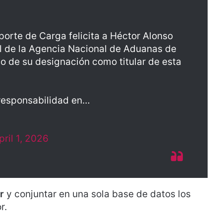
orte de Carga felicita a Héctor Alonso
l de la Agencia Nacional de Aduanas de
o de su designación como titular de esta
responsabilidad en…
pril 1, 2026
ar
y conjuntar en una sola base de datos los
r.