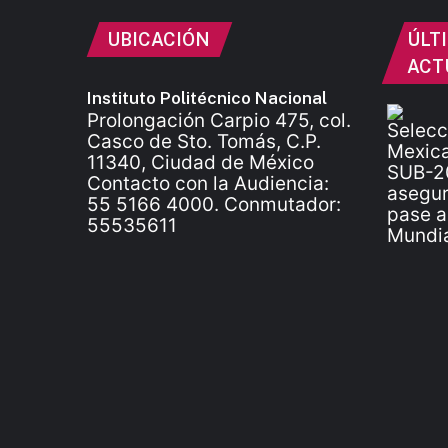
UBICACIÓN
ÚLT
ACT
Instituto Politécnico Nacional
Prolongación Carpio 475, col.
Casco de Sto. Tomás, C.P.
11340, Ciudad de México
Contacto con la Audiencia:
55 5166 4000. Conmutador:
55535611