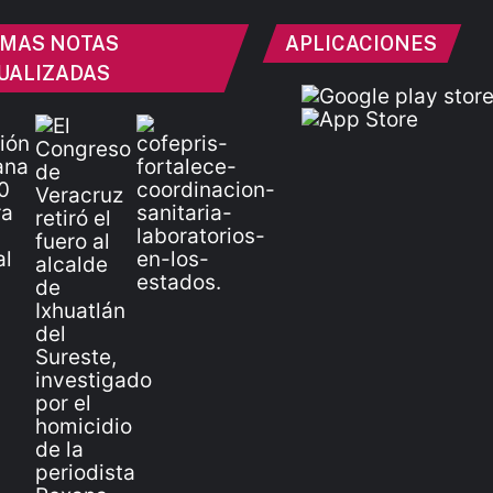
IMAS NOTAS
APLICACIONES
UALIZADAS