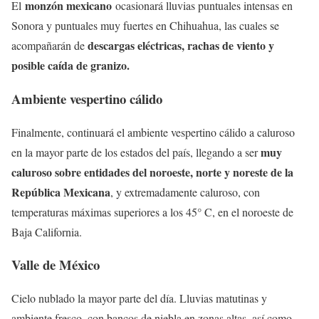
monzón mexicano
El
ocasionará lluvias puntuales intensas en
Sonora y puntuales muy fuertes en Chihuahua, las cuales se
descargas eléctricas, rachas de viento y
acompañarán de
posible caída de granizo.
Ambiente vespertino cálido
Finalmente, continuará el ambiente vespertino cálido a caluroso
muy
en la mayor parte de los estados del país, llegando a ser
caluroso sobre entidades del noroeste, norte y noreste de la
República Mexicana
, y extremadamente caluroso, con
temperaturas máximas superiores a los 45° C, en el noroeste de
Baja California.
Valle de México
Cielo nublado la mayor parte del día. Lluvias matutinas y
ambiente fresco, con bancos de niebla en zonas altas, así como