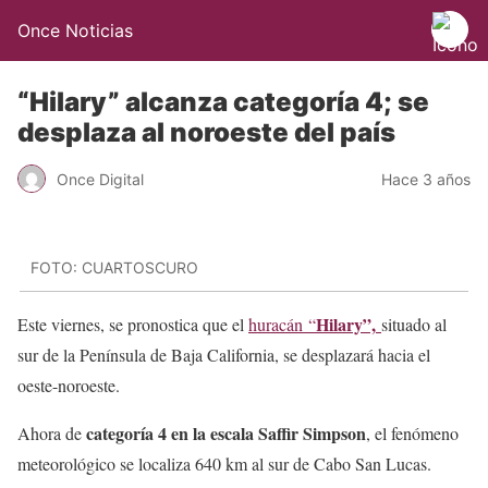
Once Noticias
“Hilary” alcanza categoría 4; se
desplaza al noroeste del país
Once Digital
Hace 3 años
FOTO: CUARTOSCURO
Hilary”,
Este viernes, se pronostica que el
huracán “
situado al
sur de la Península de Baja California, se desplazará hacia el
oeste-noroeste.
categoría 4 en la escala Saffir Simpson
Ahora de
, el fenómeno
meteorológico se localiza 640 km al sur de Cabo San Lucas.