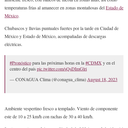
temperaturas frías al amanecer en zonas montañosas del
Estado de
México
.
Chubascos y lluvias puntuales fuertes por la tarde en Ciudad de
México y Estado de México, acompañadas de descargas
eléctricas.
#Pronóstico
para las próximas horas en la
#CDMX
y en el
centro del país
pic.twitter.com/sQsDImGlri
— CONAGUA Clima (@conagua_clima)
August 18, 2023
Ambiente vespertino fresco a templado. Viento de componente
este de 10 a 25 km/h con rachas de 30 a 40 km/h.