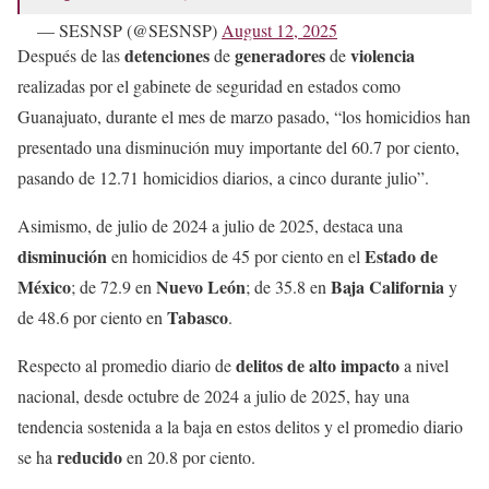
— SESNSP (@SESNSP)
August 12, 2025
detenciones
generadores
violencia
Después de las
de
de
realizadas por el gabinete de seguridad en estados como
Guanajuato, durante el mes de marzo pasado, “los homicidios han
presentado una disminución muy importante del 60.7 por ciento,
pasando de 12.71 homicidios diarios, a cinco durante julio”.
Asimismo, de julio de 2024 a julio de 2025, destaca una
disminución
Estado de
en homicidios de 45 por ciento en el
México
Nuevo León
Baja California
; de 72.9 en
; de 35.8 en
y
Tabasco
de 48.6 por ciento en
.
delitos
de alto impacto
Respecto al promedio diario de
a nivel
nacional, desde octubre de 2024 a julio de 2025, hay una
tendencia sostenida a la baja en estos delitos y el promedio diario
reducido
se ha
en 20.8 por ciento.