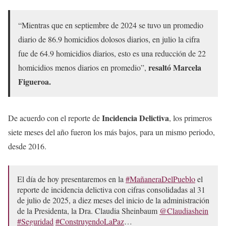
“Mientras que en septiembre de 2024 se tuvo un promedio
diario de 86.9 homicidios dolosos diarios, en julio la cifra
fue de 64.9 homicidios diarios, esto es una reducción de 22
resaltó Marcela
homicidios menos diarios en promedio”,
Figueroa.
Incidencia Delictiva
De acuerdo con el reporte de
, los primeros
siete meses del año fueron los más bajos, para un mismo periodo,
desde 2016.
El día de hoy presentaremos en la
#MañaneraDelPueblo
el
reporte de incidencia delictiva con cifras consolidadas al 31
de julio de 2025, a diez meses del inicio de la administración
de la Presidenta, la Dra. Claudia Sheinbaum
@Claudiashein
#Seguridad
#ConstruyendoLaPaz
…