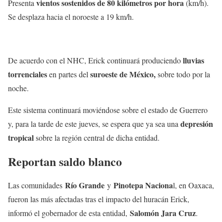
vientos sostenidos de 80 kilómetros por hora
Presenta
(km/h).
Se desplaza hacia el noroeste a 19 km/h.
lluvias
De acuerdo con el NHC, Erick continuará produciendo
torrenciales
suroeste de México,
en partes del
sobre todo por la
noche.
Este sistema continuará moviéndose sobre el estado de Guerrero
depresión
y, para la tarde de este jueves, se espera que ya sea una
tropical
sobre la región central de dicha entidad.
Reportan saldo blanco
Río Grande
Pinotepa Naciona
Las comunidades
y
l, en Oaxaca,
fueron las más afectadas tras el impacto del huracán Erick,
Salomón Jara Cruz
informó el gobernador de esta entidad,
.