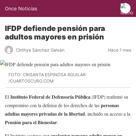
Once Noticias
IFDP defiende pensión para
adultos mayores en prisión
Cinthya Sánchez Galván
Hace 1 mes
FOTO: CRISANTA ESPINOSA AGUILAR
/CUARTOSCURO.COM
Instituto Federal de Defensoría Pública
El
(IFDP) reafirmó su
personas
compromiso con la defensa de los derechos de las
adultas mayores privadas de la libertad
, incluido su acceso a la
Pensión para el Bienestar
.
cualquier persona adulta mayor en
El Instituto sostuvo que