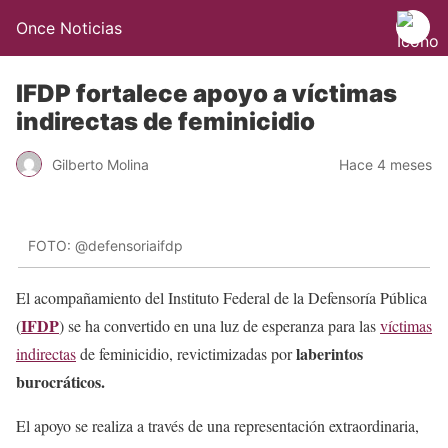
Once Noticias
IFDP fortalece apoyo a víctimas
indirectas de feminicidio
Gilberto Molina
Hace 4 meses
FOTO: @defensoriaifdp
El acompañamiento del Instituto Federal de la Defensoría Pública
IFDP
(
) se ha convertido en una luz de esperanza para las
víctimas
laberintos
indirectas
de feminicidio, revictimizadas por
burocráticos.
El apoyo se realiza a través de una representación extraordinaria,