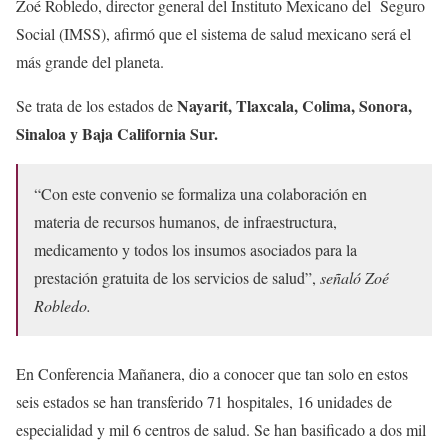
Zoé Robledo, director general del Instituto Mexicano del Seguro
Social (IMSS), afirmó que el sistema de salud mexicano será el
más grande del planeta.
Nayarit, Tlaxcala, Colima, Sonora,
Se trata de los estados de
Sinaloa y Baja California Sur.
“Con este convenio se formaliza una colaboración en
materia de recursos humanos, de infraestructura,
medicamento y todos los insumos asociados para la
prestación gratuita de los servicios de salud”,
señaló Zoé
Robledo.
En Conferencia Mañanera, dio a conocer que tan solo en estos
seis estados se han transferido 71 hospitales, 16 unidades de
especialidad y mil 6 centros de salud. Se han basificado a dos mil