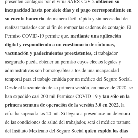
obtienen su
presenten contagios por el virus SARS-CoV-2
incapacidad hasta por siete días y el pago correspondiente en
su cuenta bancaria
, de manera fácil, rápida y sin necesidad de
realizar traslados con el fin de romper las cadenas de contagio. El
mediante una aplicación
Permiso COVID-19 permite que,
digital y respondiendo a un cuestionario de síntomas,
vacunación y padecimientos preexistentes,
el trabajador
asegurado pueda obtener un permiso cuyos efectos legales y
administrativos son homologables a los de una incapacidad
temporal para el trabajo emitida por un médico del Seguro Social.
Desde el lanzamiento de su primera versión, en marzo de 2020, se
tan sólo en la
han expedido casi 200 mil Permisos COVID-19 y
primera semana de operación de la versión 3.0 en 2022,
la
cifra ha superado los 20 mil. Si llegara a presentarse un deterioro
de las condiciones de salud del trabajador, será el médico tratante
quien expida los días
del Instituto Mexicano del Seguro Social