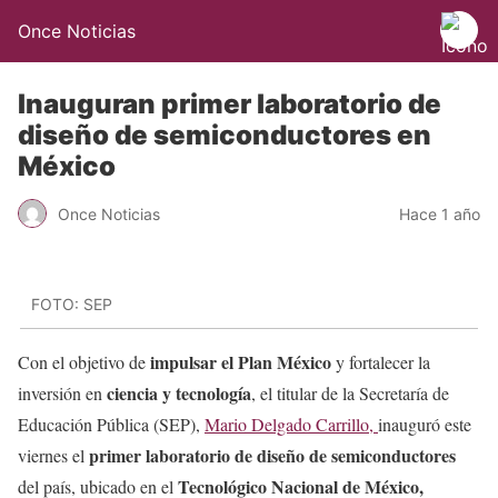
Once Noticias
Inauguran primer laboratorio de
diseño de semiconductores en
México
Once Noticias
Hace 1 año
FOTO: SEP
impulsar el Plan México
Con el objetivo de
y fortalecer la
ciencia y tecnología
inversión en
, el titular de la Secretaría de
Educación Pública (SEP),
Mario Delgado Carrillo,
inauguró este
primer laboratorio de diseño de semiconductores
viernes el
Tecnológico Nacional de México,
del país, ubicado en el