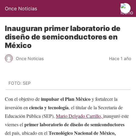
Once Noticias
Inauguran primer laboratorio de
diseño de semiconductores en
México
Once Noticias
Hace 1 año
FOTO: SEP
impulsar el Plan México
Con el objetivo de
y fortalecer la
ciencia y tecnología
inversión en
, el titular de la Secretaría de
Educación Pública (SEP),
Mario Delgado Carrillo,
inauguró este
primer laboratorio de diseño de semiconductores
viernes el
Tecnológico Nacional de México,
del país, ubicado en el