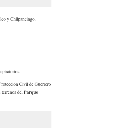
lco y Chilpancingo.
piratorios.
 Protección Civil de Guerrero
Parque
s terrenos del