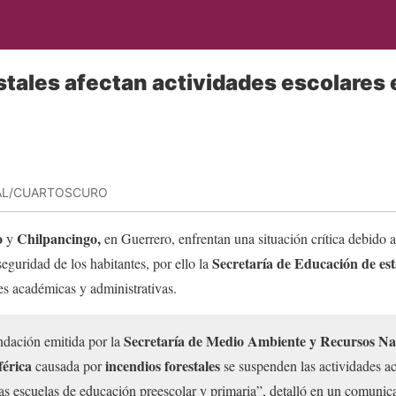
stales afectan actividades escolares
AL/CUARTOSCURO
o
Chilpancingo,
y
en Guerrero, enfrentan una situación crítica debido a
Secretaría de Educación de es
guridad de los habitantes, por ello la
des académicas y administrativas.
Secretaría de Medio Ambiente y Recursos Nat
dación emitida por la
érica
incendios forestales
causada por
se suspenden las actividades a
las escuelas de educación preescolar y primaria”, detalló en un comuni