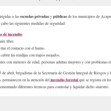
escuelas privadas
públicas
irigidas a las
y
de los municipios de Acapu
cabo las siguientes medidas de seguridad:
s de incendio
.
ire libre.
vitar el contacto con el humo.
 cubrir las rendijas con trapos mojados.
nes con menores de edad, personas adultas mayores y con problemas res
 de abril, brigadistas de la Secretaría de Gestión Integral de Riesgos y
incendio forestal
, permanecen en la atención del
que se registra en lo
lementando diferentes técnicas para controlar y liquidar dicho siniestro.