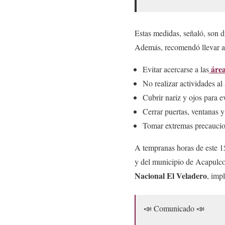
Estas medidas, señaló, son d
Además, recomendó llevar a 
área
Evitar acercarse a las
No realizar actividades al a
Cubrir nariz y ojos para e
Cerrar puertas, ventanas y
Tomar extremas precaucio
A tempranas horas de este 15
y del municipio de Acapulco
Nacional El Veladero
, imp
📣 Comunicado 📣