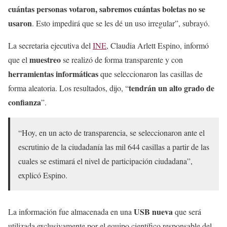
cuántas personas votaron, sabremos cuántas boletas no se
usaron
. Esto impedirá que se les dé un uso irregular”, subrayó.
La secretaria ejecutiva del
INE
, Claudia Arlett Espino, informó
muestreo
que el
se realizó de forma transparente y con
herramientas informáticas
que seleccionaron las casillas de
tendrán un alto grado de
forma aleatoria. Los resultados, dijo, “
confianza
”.
“Hoy, en un acto de transparencia, se seleccionaron ante el
escrutinio de la ciudadanía las mil 644 casillas a partir de las
cuales se estimará el nivel de participación ciudadana”,
explicó Espino.
USB nueva
La información fue almacenada en una
que será
utilizada exclusivamente por el equipo científico responsable del