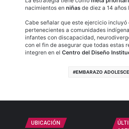
La estrategia tiene como
meta prioritar
nacimientos en
niñas
de diez a 14 años 
Cabe señalar que este ejercicio incluyó 
pertenecientes a comunidades indígenas
infantes con discapacidad, neurodiverg
con el fin de asegurar que todas estas r
integren en el
Centro del Diseño Institu
EMBARAZO ADOLESC
UBICACIÓN
ÚLT