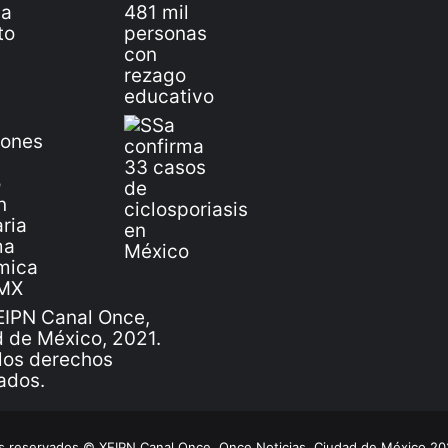
IPN Canal Once,
 de México, 2021.
los derechos
ados.
 reservados © XEIPN Canal Once, Once Noticias, Ciudad de México 2026