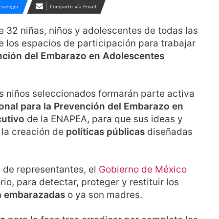
ssenger
Compartir vía Email
e 32 niñas, niños y adolescentes de todas las
 los espacios de participación para trabajar
ención del Embarazo en Adolescentes
los niños seleccionados formarán parte activa
ional para la Prevención del Embarazo en
cutivo
de la ENAPEA, para que sus ideas y
 la creación de
políticas públicas
diseñadas
 de representantes, el
Gobierno de México
io, para detectar, proteger y restituir los
n
embarazadas
o ya son madres.