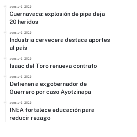
agosto 6, 2026
Cuernavaca: explosión de pipa deja
20 heridos
agosto 6, 2026
Industria cervecera destaca aportes
al país
agosto 6, 2026
Isaac del Toro renueva contrato
agosto 6, 2026
Detienen a exgobernador de
Guerrero por caso Ayotzinapa
agosto 6, 2026
INEA fortalece educación para
reducir rezago