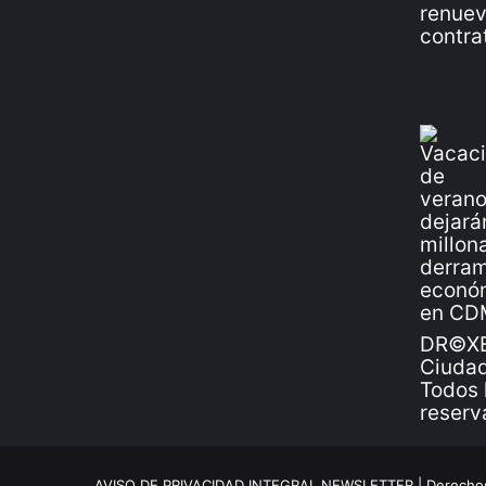
DR©XE
Ciudad
Todos 
reserv
AVISO DE PRIVACIDAD INTEGRAL NEWSLETTER |
Derechos