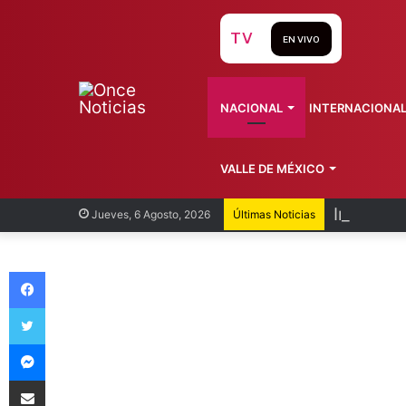
TV
EN VIVO
NACIONAL
INTERNACIONA
VALLE DE MÉXICO
Industri
Jueves, 6 Agosto, 2026
Últimas Noticias
Facebook
Twitter
Messenger
Compartir vía Email