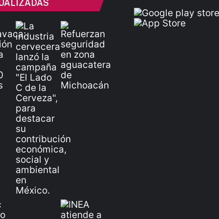
UALIZADAS