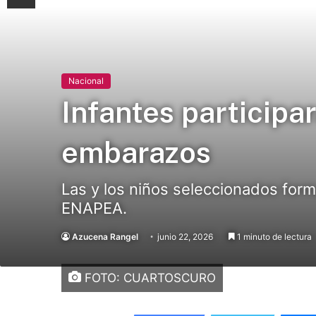
Nacional
Infantes participa
embarazos
Las y los niños seleccionados form
ENAPEA.
Azucena Rangel
junio 22, 2026
1 minuto de lectura
FOTO: CUARTOSCURO