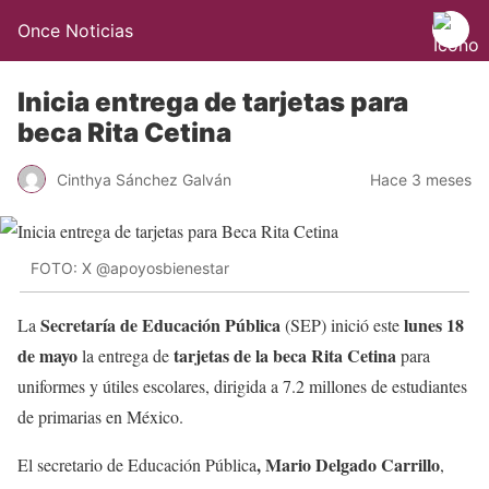
Once Noticias
Inicia entrega de tarjetas para
beca Rita Cetina
Cinthya Sánchez Galván
Hace 3 meses
FOTO: X @apoyosbienestar
Secretaría de Educación Pública
lunes 18
La
(SEP) inició este
de mayo
tarjetas de la beca Rita Cetina
la entrega de
para
uniformes y útiles escolares, dirigida a 7.2 millones de estudiantes
de primarias en México.
, Mario Delgado Carrillo
El secretario de Educación Pública
,