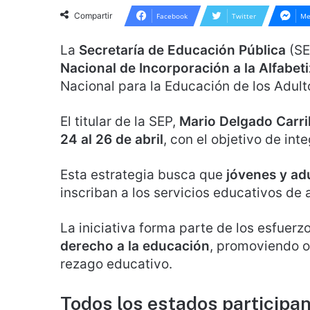
Compartir
Facebook
Twitter
Me
La
Secretaría de Educación Pública
(SE
Nacional de Incorporación a la Alfabet
Nacional para la Educación de los Adult
El titular de la SEP,
Mario Delgado Carri
24 al 26 de abril
, con el objetivo de in
Esta estrategia busca que
jóvenes y adu
inscriban a los servicios educativos de a
La iniciativa forma parte de los esfuerz
derecho a la educación
, promoviendo o
rezago educativo.
Todos los estados participa