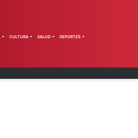
L
CULTURA
SALUD
DEPORTES
 fortalece coordinación sanitaria en los estados