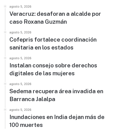
agosto 5, 2026
Veracruz: desaforan a alcalde por
caso Roxana Guzmán
agosto 5, 2026
Cofepris fortalece coordinación
sanitaria en los estados
agosto 5, 2026
Instalan consejo sobre derechos
digitales de las mujeres
agosto 5, 2026
Sedema recupera área invadida en
Barranca Jalalpa
agosto 5, 2026
Inundaciones en India dejan más de
100 muertes