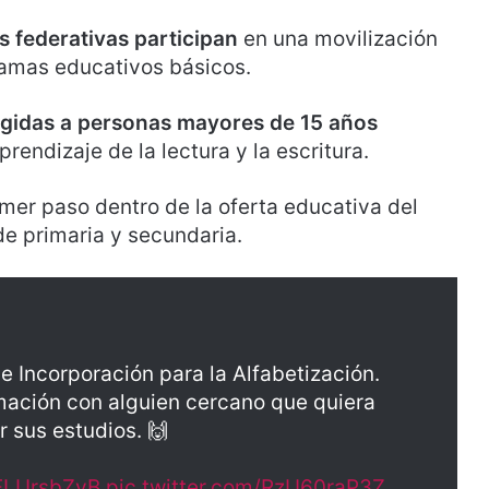
s federativas participan
en una movilización
gramas educativos básicos.
rigidas a personas mayores de 15 años
prendizaje de la lectura y la escritura.
imer paso dentro de la oferta educativa del
e primaria y secundaria.
de Incorporación para la Alfabetización.
mación con alguien cercano que quiera
r sus estudios. 🙌
NFLUrsbZvB
pic.twitter.com/RzU60raP3Z