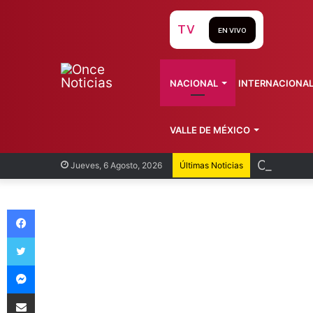
TV
EN VIVO
NACIONAL
INTERNACIONA
VALLE DE MÉXICO
Cofepris
Jueves, 6 Agosto, 2026
Últimas Noticias
Facebook
Twitter
Messenger
Compartir vía Email