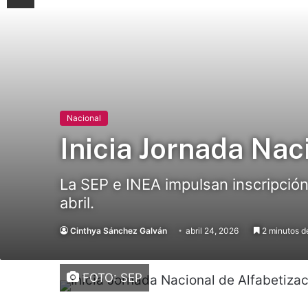
Nacional
Inicia Jornada Nac
La SEP e INEA impulsan inscripción
abril.
Cinthya Sánchez Galván
abril 24, 2026
2 minutos de
FOTO: SEP