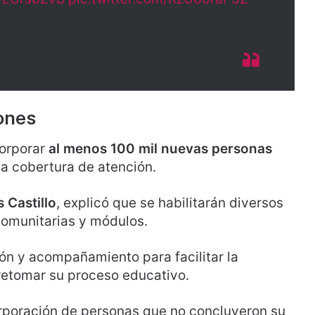
iones
orporar
al menos 100 mil nuevas personas
la cobertura de atención.
 Castillo
, explicó que se habilitarán diversos
comunitarias y módulos.
ón y acompañamiento para facilitar la
 retomar su proceso educativo.
rporación de personas que no concluyeron su