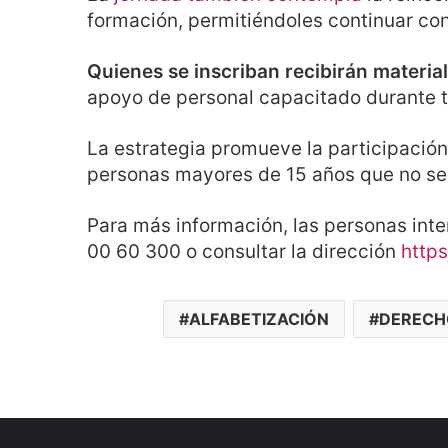
formación, permitiéndoles continuar con
Quienes se inscriban recibirán material
apoyo de personal capacitado durante t
La estrategia promueve la participación 
personas mayores de 15 años que no sepa
Para más información, las personas in
00 60 300 o consultar la dirección
https
ALFABETIZACIÓN
DERECH