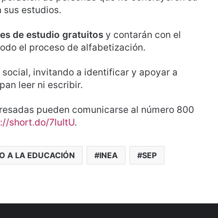
 sus estudios.
es de estudio gratuitos
y contarán con el
odo el proceso de alfabetización.
social, invitando a identificar y apoyar a
n leer ni escribir.
teresadas pueden comunicarse al número 800
://short.do/7luItU
.
O A LA EDUCACIÓN
INEA
SEP