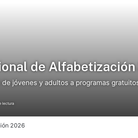
ional de Alfabetizació
 de jóvenes y adultos a programas gratuitos
 lectura