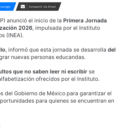
ssenger
Compartir vía Email
P) anunció el inicio de la
Primera Jornada
ización 2026
, impulsada por el Instituto
os (INEA).
llo
, informó que esta jornada se desarrolla
del
tegrar nuevas personas educandas.
ltos que no saben leer ni escribir
se
lfabetización ofrecidos por el Instituto.
os del Gobierno de México para garantizar el
portunidades para quienes se encuentran en
n