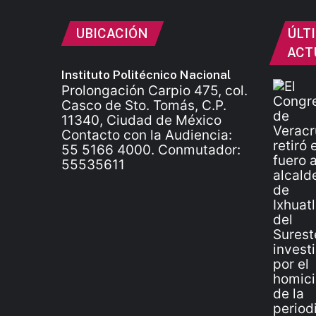
UBICACIÓN
ÚLT
ACT
Instituto Politécnico Nacional
Prolongación Carpio 475, col.
Casco de Sto. Tomás, C.P.
11340, Ciudad de México
Contacto con la Audiencia:
55 5166 4000. Conmutador:
55535611