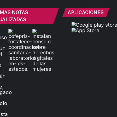
IMAS NOTAS
APLICACIONES
UALIZADAS