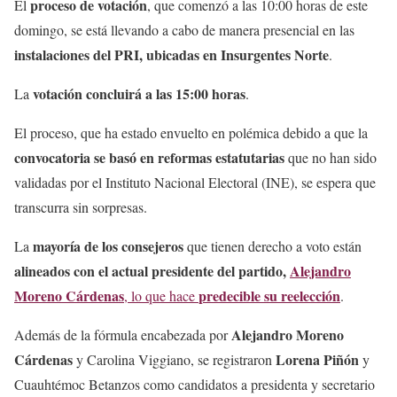
proceso de votación
El
, que comenzó a las 10:00 horas de este
domingo, se está llevando a cabo de manera presencial en las
instalaciones del PRI, ubicadas en Insurgentes Norte
.
votación concluirá a las 15:00 horas
La
.
El proceso, que ha estado envuelto en polémica debido a que la
convocatoria se basó en reformas estatutarias
que no han sido
validadas por el Instituto Nacional Electoral (INE), se espera que
transcurra sin sorpresas.
mayoría de los consejeros
La
que tienen derecho a voto están
alineados con el actual presidente del partido,
Alejandro
Moreno Cárdenas
predecible su reelección
, lo que hace
.
Alejandro Moreno
Además de la fórmula encabezada por
Cárdenas
Lorena Piñón
y Carolina Viggiano, se registraron
y
Cuauhtémoc Betanzos como candidatos a presidenta y secretario