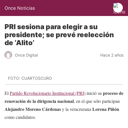
Once Noticias
PRI sesiona para elegir a su
presidente; se prevé reelección
de ‘Alito’
Once Digital
Hace 2 años
FOTO: CUARTOSCURO
proceso de
El
Partido Revolucionario Institucional (PRI)
inició su
renovación de la dirigencia nacional
, en el que sólo participan
Alejandro Moreno Cárdenas
Lorena Piñón
y la veracruzana
como candidatos.