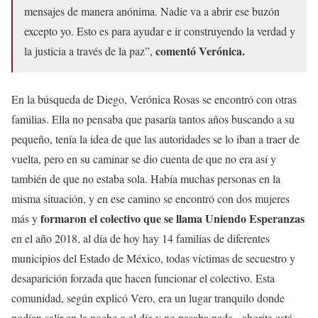
mensajes de manera anónima. Nadie va a abrir ese buzón
excepto yo. Esto es para ayudar e ir construyendo la verdad y
comentó Verónica.
la justicia a través de la paz”,
En la búsqueda de Diego, Verónica Rosas se encontró con otras
familias. Ella no pensaba que pasaría tantos años buscando a su
pequeño, tenía la idea de que las autoridades se lo iban a traer de
vuelta, pero en su caminar se dio cuenta de que no era así y
también de que no estaba sola. Había muchas personas en la
misma situación, y en ese camino se encontró con dos mujeres
formaron el colectivo que se llama Uniendo Esperanzas
más y
en el año 2018, al día de hoy hay 14 familias de diferentes
municipios del Estado de México, todas víctimas de secuestro y
desaparición forzada que hacen funcionar el colectivo. Esta
comunidad, según explicó Vero, era un lugar tranquilo donde
podían salir en la noche o el día y no pasaba nada, ahorita está