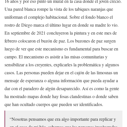
16 años y por eso pintó un mural en la casa donde el joven creció.
Una pared blanca rompe la vista de los tabiques naranjas que
uniforman el complejo habitacional. Sobre el fondo blanco el
rostro de Diego marca el último lugar en donde su madre lo vio.
En septiembre de 2021 concluyeron la pintura y en este mes de
febrero colocaron el buzón de paz. Los buzones de paz surgen
luego de ver que este mecanismo es fundamental para buscar en
campo. El mecanismo es asistir a las misas comunitarias y
sensibilizar a los creyentes, explicarles la problemática y algunos
casos. Las personas pueden dejar en el cajón de las limosnas un
mensaje de esperanza o alguna información que pueda ayudar a
dar con el paradero de algún desaparecido. Así es como la gente
ha mostrado mapas donde hay fosas clandestinas o donde saben
que han ocultado cuerpos que pueden ser identificados.
“Nosotras pensamos que era algo importante para replicar y
en el caso de mi hijo, sabemos que las personas involucradas