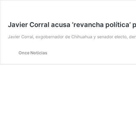
Javier Corral acusa ‘revancha política’
Javier Corral, exgobernador de Chihuahua y senador electo, de
Once Noticias