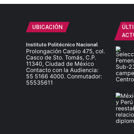
UBICACIÓN
ÚLT
ACT
Instituto Politécnico Nacional
Prolongación Carpio 475, col.
Casco de Sto. Tomás, C.P.
11340, Ciudad de México
Contacto con la Audiencia:
55 5166 4000. Conmutador:
55535611