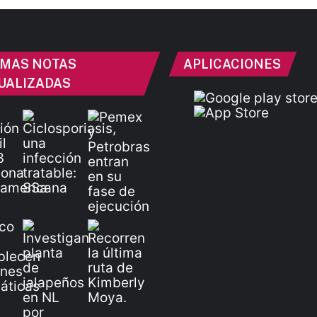
IMAS NOTAS
APLICACIONES
UALIZADAS