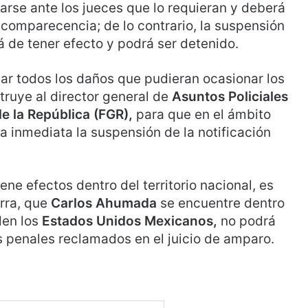
arse ante los jueces que lo requieran y deberá
 comparecencia; de lo contrario, la suspensión
á de tener efecto y podrá ser detenido.
ar todos los daños que pudieran ocasionar los
truye al director general de
Asuntos Policiales
de la República (FGR),
para que en el ámbito
 inmediata la suspensión de la notificación
ne efectos dentro del territorio nacional, es
rra, que
Carlos Ahumada
se encuentre dentro
den los
Estados Unidos Mexicanos,
no podrá
s penales reclamados en el juicio de amparo.