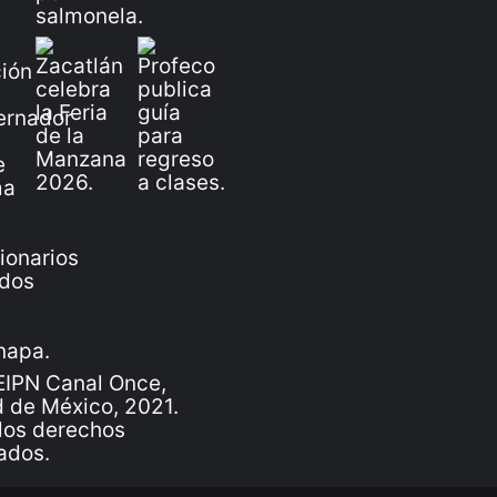
IPN Canal Once,
 de México, 2021.
los derechos
ados.