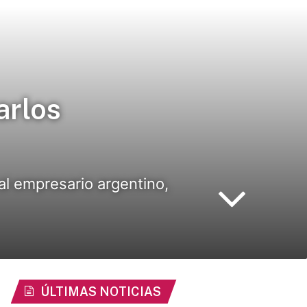
arlos
al empresario argentino,
ÚLTIMAS NOTICIAS