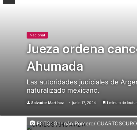
Nacional
Jueza ordena cance
Ahumada
Las autoridades judiciales de Arg
naturalizado mexicano.
Salvador Martínez
junio 17, 2024
1 minuto de lectu
FOTO: Germán Romero/ CUARTOSCUR