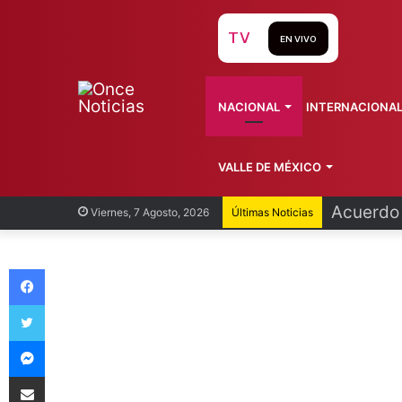
TV
EN VIVO
NACIONAL
INTERNACIONA
VALLE DE MÉXICO
Acuerdo 
Viernes, 7 Agosto, 2026
Últimas Noticias
Facebook
Twitter
Messenger
Compartir vía Email