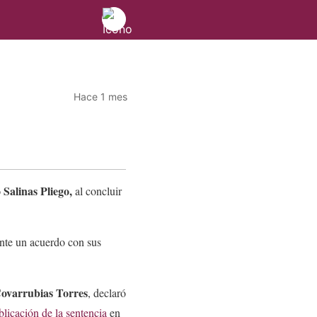
Hace 1 mes
 Salinas Pliego,
al concluir
ante un acuerdo con sus
Covarrubias Torres
, declaró
licación de la sentencia
en