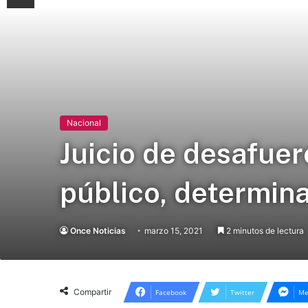
Nacional
Juicio de desafue
público, determin
Once Noticias
marzo 15, 2021
2 minutos de lectura
Compartir
Facebook
Twitter
Me