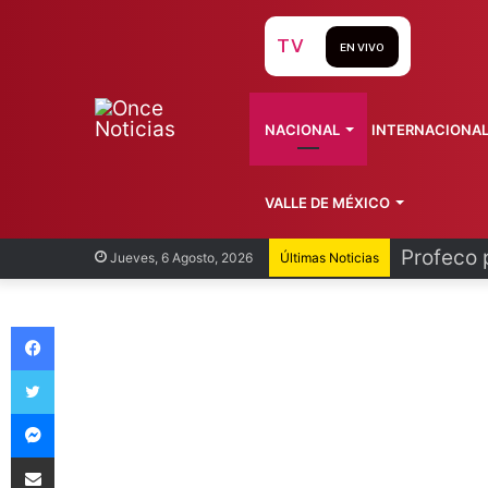
TV
EN VIVO
NACIONAL
INTERNACIONA
VALLE DE MÉXICO
Profeco 
Jueves, 6 Agosto, 2026
Últimas Noticias
Facebook
Twitter
Messenger
Compartir vía Email