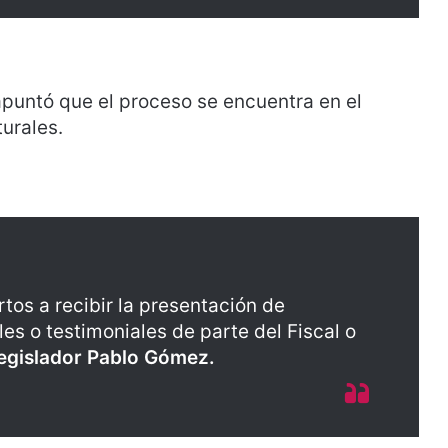
 apuntó que el proceso se encuentra en el
urales.
os a recibir la presentación de
s o testimoniales de parte del Fiscal o
 legislador Pablo Gómez.