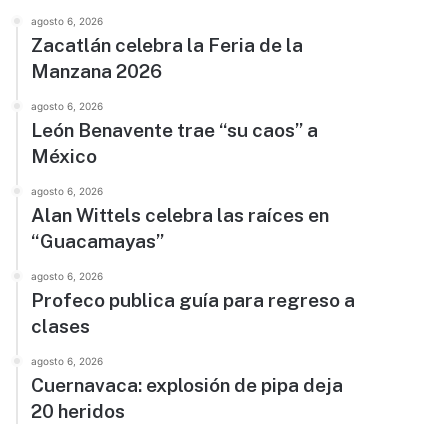
agosto 6, 2026
Zacatlán celebra la Feria de la
Manzana 2026
agosto 6, 2026
León Benavente trae “su caos” a
México
agosto 6, 2026
Alan Wittels celebra las raíces en
“Guacamayas”
agosto 6, 2026
Profeco publica guía para regreso a
clases
agosto 6, 2026
Cuernavaca: explosión de pipa deja
20 heridos