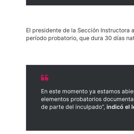
El presidente de la Sección Instructora
período probatorio, que dura 30 días nat
En este momento ya estamos abiert
elementos probatorios documentale
de parte del inculpado”,
indicó el