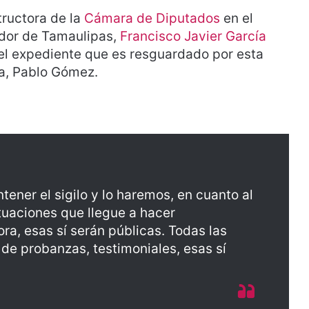
tructora de la
Cámara de Diputados
en el
ador de Tamaulipas,
Francisco Javier García
í el expediente que es resguardado por esta
na, Pablo Gómez.
ener el sigilo y lo haremos, en cuanto al
tuaciones que llegue a hacer
ra, esas sí serán públicas. Todas las
de probanzas, testimoniales, esas sí