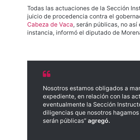
Todas las actuaciones de la Sección Ins
juicio de procedencia contra el gobern
Cabeza de Vaca
, serán públicas, no as
instancia, informó el diputado de More
Nosotros estamos obligados a mant
expediente, en relación con las ac
eventualmente la Sección Instructo
diligencias que nosotros hagamos 
serán públicas”
agregó.