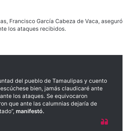
pas, Francisco García Cabeza de Vaca, aseguró
nte los ataques recibidos.
untad del pueblo de Tamaulipas y cuento
, escúchese bien, jamás claudicaré ante
a ante los ataques. Se equivocaron
on que ante las calumnias dejaría de
tado”,
manifestó.