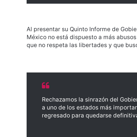
Al presentar su Quinto Informe de Gobi
México no está dispuesto a más abusos 
que no respeta las libertades y que bus
Rechazamos la sinrazón del Gobier
a uno de los estados más importan
regresado para quedarse definiti