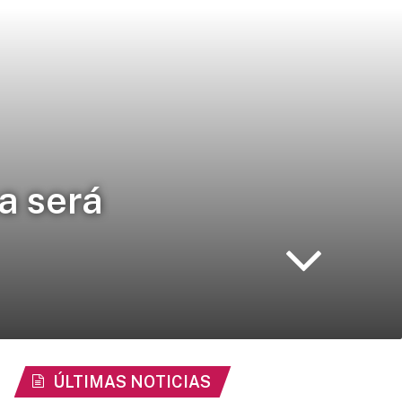
a será
ÚLTIMAS NOTICIAS