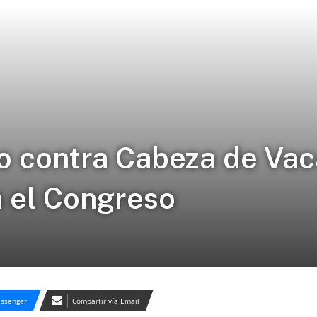
ro contra Cabeza de Vac
a el Congreso
ssenger
Compartir vía Email