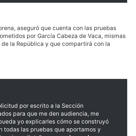
orena, aseguró que cuenta con las pruebas
cometidos por García Cabeza de Vaca, mismas
l de la República y que compartirá con la
icitud por escrito a la Sección
tados para que me den audiencia, me
 pueda yo explicarles cómo se construyó
n todas las pruebas que aportamos y