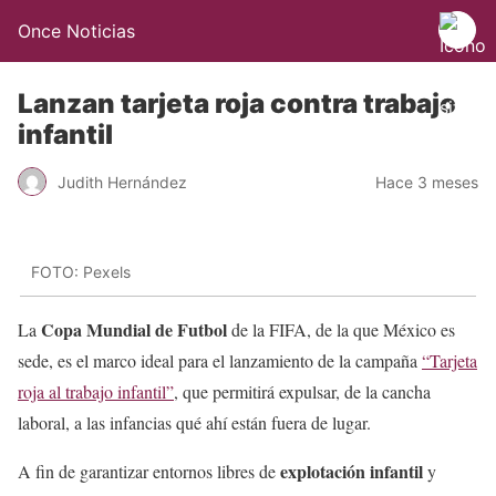
Once Noticias
Lanzan tarjeta roja contra trabajo
infantil
Judith Hernández
Hace 3 meses
FOTO: Pexels
Copa Mundial de Futbol
La
de la FIFA, de la que México es
sede, es el marco ideal para el lanzamiento de la campaña
“Tarjeta
roja al trabajo infantil”
, que permitirá expulsar, de la cancha
laboral, a las infancias qué ahí están fuera de lugar.
explotación infantil
A fin de garantizar entornos libres de
y