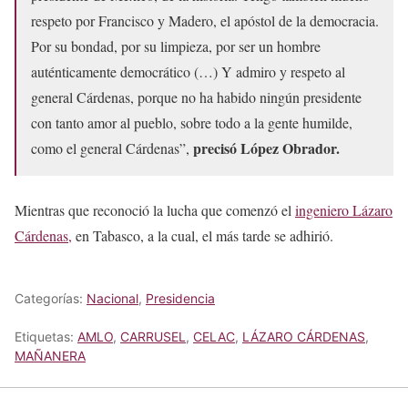
respeto por Francisco y Madero, el apóstol de la democracia.
Por su bondad, por su limpieza, por ser un hombre
auténticamente democrático (…) Y admiro y respeto al
general Cárdenas, porque no ha habido ningún presidente
con tanto amor al pueblo, sobre todo a la gente humilde,
precisó López Obrador.
como el general Cárdenas”,
Mientras que reconoció la lucha que comenzó el
ingeniero Lázaro
Cárdenas,
en Tabasco, a la cual, el más tarde se adhirió.
Categorías:
Nacional
,
Presidencia
Etiquetas:
AMLO
,
CARRUSEL
,
CELAC
,
LÁZARO CÁRDENAS
,
MAÑANERA