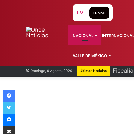
TV
EN VIVO
NACIONAL
INTERNACIONA
VALLE DE MÉXICO
Fiscalí
Domingo, 9 Agosto, 2026
Últimas Noticias
Facebook
Twitter
Messenger
Compartir vía Email