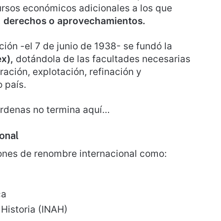
ursos económicos adicionales a los que
, derechos o aprovechamientos.
ión -el 7 de junio de 1938- se fundó la
ex),
dotándola de las facultades necesarias
ración, explotación, refinación y
 país.
árdenas no termina aquí…
ional
ones de renombre internacional como:
ca
 Historia (INAH)