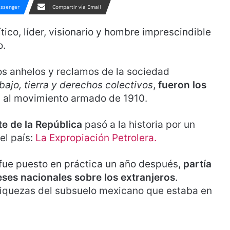
ssenger
Compartir vía Email
lítico, líder, visionario y hombre imprescindible
o.
os anhelos y reclamos de la sociedad
bajo, tierra y derechos colectivos
,
fueron los
n al movimiento armado de 1910.
te de la República
pasó a la historia por un
l país:
La Expropiación Petrolera.
 fue puesto en práctica un año después,
partía
eses nacionales sobre los extranjeros
.
riquezas del subsuelo mexicano que estaba en