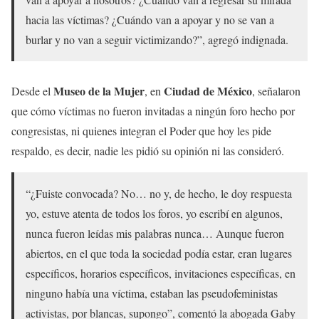
hacia las víctimas? ¿Cuándo van a apoyar y no se van a
burlar y no van a seguir victimizando?”, agregó indignada.
Museo de la Mujer
Ciudad de México
Desde el
, en
, señalaron
que cómo víctimas no fueron invitadas a ningún foro hecho por
congresistas, ni quienes integran el Poder que hoy les pide
respaldo, es decir, nadie les pidió su opinión ni las consideró.
“¿Fuiste convocada? No… no y, de hecho, le doy respuesta
yo, estuve atenta de todos los foros, yo escribí en algunos,
nunca fueron leídas mis palabras nunca… Aunque fueron
abiertos, en el que toda la sociedad podía estar, eran lugares
específicos, horarios específicos, invitaciones específicas, en
ninguno había una víctima, estaban las pseudofeministas
activistas, por blancas, supongo”, comentó la abogada Gaby