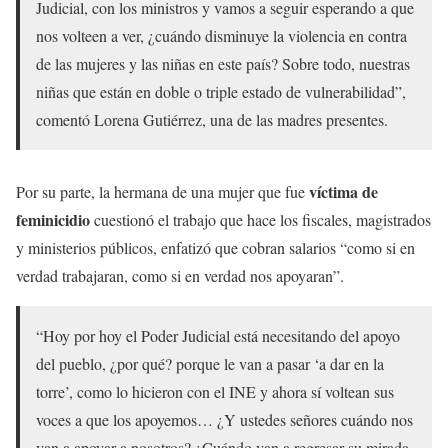
Judicial, con los ministros y vamos a seguir esperando a que
nos volteen a ver, ¿cuándo disminuye la violencia en contra
de las mujeres y las niñas en este país? Sobre todo, nuestras
niñas que están en doble o triple estado de vulnerabilidad”,
comentó Lorena Gutiérrez, una de las madres presentes.
víctima de
Por su parte, la hermana de una mujer que fue
feminicidio
cuestionó el trabajo que hace los fiscales, magistrados
y ministerios públicos, enfatizó que cobran salarios “como si en
verdad trabajaran, como si en verdad nos apoyaran”.
“Hoy por hoy el Poder Judicial está necesitando del apoyo
del pueblo, ¿por qué? porque le van a pasar ‘a dar en la
torre’, como lo hicieron con el INE y ahora sí voltean sus
voces a que los apoyemos… ¿Y ustedes señores cuándo nos
van a apoyar a nosotros? ¿Cuándo van a regresar su mirada