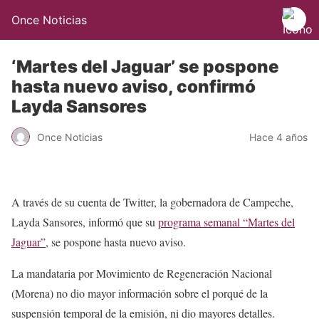
Once Noticias
‘Martes del Jaguar’ se pospone
hasta nuevo aviso, confirmó
Layda Sansores
Once Noticias
Hace 4 años
A través de su cuenta de Twitter, la gobernadora de Campeche,
Layda Sansores, informó que su
programa semanal “Martes del
Jaguar”
, se pospone hasta nuevo aviso.
La mandataria por Movimiento de Regeneración Nacional
(Morena) no dio mayor información sobre el porqué de la
suspensión temporal de la emisión, ni dio mayores detalles.