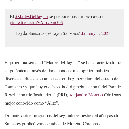
El
#MartesDelJaguar
se pospone hasta nuevo aviso.
pic.twitter.com/vAmxt8uG93
— Layda Sansores (@LaydaSansores)
January 4, 2023
El programa semanal “Martes del Jaguar” se ha caracterizado por
su polémica a través de dar a conocer a la opinión pública
diversos audios de su antecesor en la gubernatura del estado de
Campeche y que hoy encabeza la dirigencia nacional del Partido
Revolucionario Institucional (PRI),
Alejandro Moreno
Cárdenas,
mejor conocido como “Alito”.
Durante varios programas del segundo semestre del año pasado,
Sansores publicó varios audios de Moreno Cárdenas.