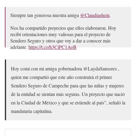
Siempre tan generosa nuestra amiga
@Claudiashein
.
Nos ha compartido proyectos que ellos elaboraron. Hoy
recibí orientaciones muy valiosas para el proyecto de
Sendero Seguro y otros que voy a dar a conocer más
adelante.
https://t.co/h3CiPC1AoB
— Layda Sansores (@LaydaSansores)
January 4, 2023
Hoy comí con mi amiga gobernadora @LaydaSansores ,
quien me compartió que este año construirá el primer
Sendero Seguro de Campeche para que las niñas y mujeres
de la entidad se sientan más seguras. Un proyecto que nació
en la Ciudad de México y que se extiende al país”, señaló la
mandataria capitalina.