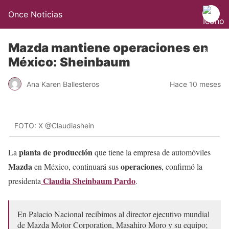
Once Noticias
Mazda mantiene operaciones en
México: Sheinbaum
Ana Karen Ballesteros
Hace 10 meses
FOTO: X @Claudiashein
planta de producción
La
que tiene la empresa de automóviles
Mazda
operaciones
en México, continuará sus
, confirmó la
Claudia Sheinbaum Pardo
presidenta
.
En Palacio Nacional recibimos al director ejecutivo mundial
de Mazda Motor Corporation, Masahiro Moro y su equipo;