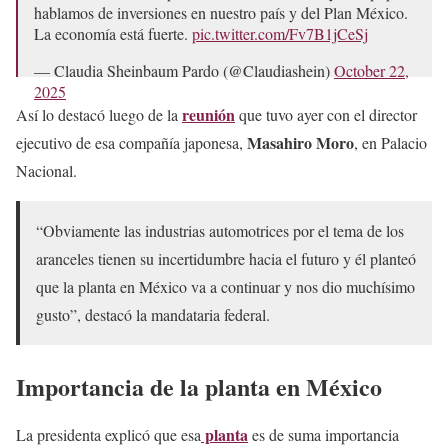
hablamos de inversiones en nuestro país y del Plan México.
La economía está fuerte.
pic.twitter.com/Fv7B1jCeSj
— Claudia Sheinbaum Pardo (@Claudiashein)
October 22,
2025
reunión
Así lo destacó luego de la
que tuvo ayer con el director
Masahiro Moro
ejecutivo de esa compañía japonesa,
, en Palacio
Nacional.
“Obviamente las industrias automotrices por el tema de los
aranceles tienen su incertidumbre hacia el futuro y él planteó
que la planta en México va a continuar y nos dio muchísimo
gusto”, destacó la mandataria federal.
Importancia de la planta en México
planta
La presidenta explicó que esa
es de suma importancia